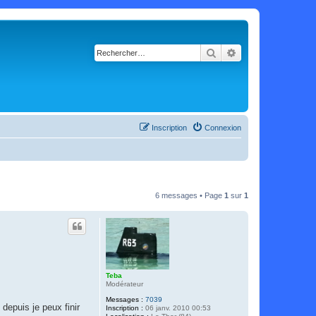
Rechercher
Recherche avancé
Inscription
Connexion
6 messages • Page
1
sur
1
Teba
Modérateur
Messages :
7039
depuis je peux finir
Inscription :
06 janv. 2010 00:53