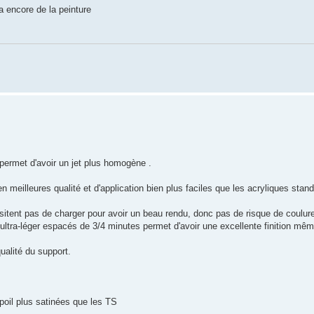
 a encore de la peinture
permet d'avoir un jet plus homogène .
 meilleures qualité et d'application bien plus faciles que les acryliques stan
itent pas de charger pour avoir un beau rendu, donc pas de risque de coulur
d ultra-léger espacés de 3/4 minutes permet d'avoir une excellente finition mê
ualité du support.
oil plus satinées que les TS