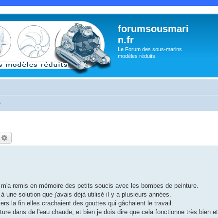
forumsousmari
n.fr
Le Forum des sous-marins
modèles réduits
s
echercher
Recherche avancée
m'a remis en mémoire des petits soucis avec les bombes de peinture.
à une solution que j'avais déjà utilisé il y a plusieurs années.
rs la fin elles crachaient des gouttes qui gâchaient le travail.
re dans de l'eau chaude, et bien je dois dire que cela fonctionne très bien et 