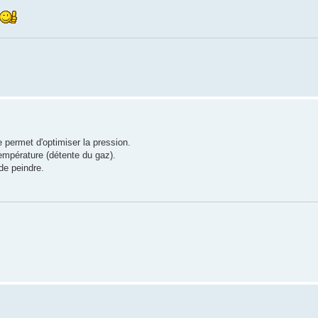
 permet d'optimiser la pression.
température (détente du gaz).
de peindre.