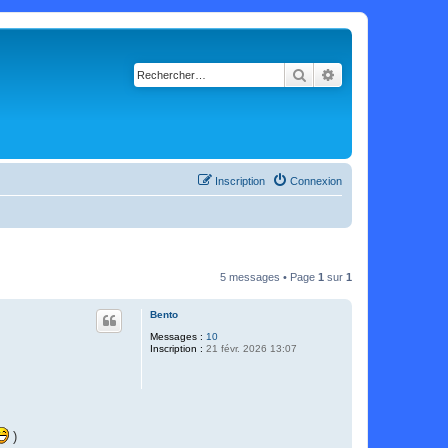
Rechercher
Recherche avancé
Inscription
Connexion
5 messages • Page
1
sur
1
Bento
Messages :
10
Inscription :
21 févr. 2026 13:07
)