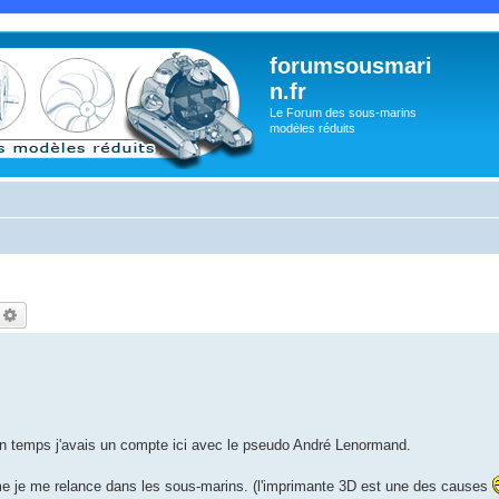
forumsousmari
n.fr
Le Forum des sous-marins
modèles réduits
echercher
Recherche avancée
in temps j'avais un compte ici avec le pseudo André Lenormand.
me je me relance dans les sous-marins. (l'imprimante 3D est une des causes