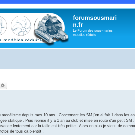
forumsousmari
n.fr
Le Forum des sous-marins
modèles réduits
echercher
Recherche avancée
s du modélisme depuis mes 10 ans . Concernant les SM j'en ai fait 1 dans les 
ée statique . Puis reprise il y a 1 an au club et mise en route d'un petit SM ,
avance lentement car la taille est très petite . Alors en plus je viens de com
hotos de tous ca bientôt .