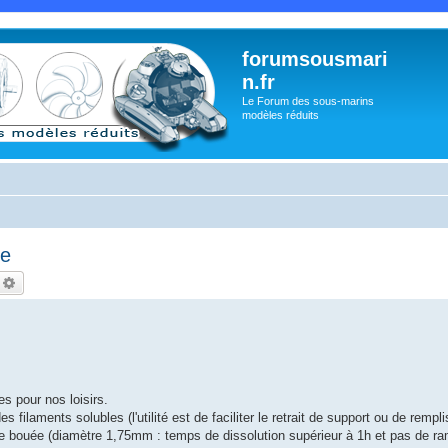
forumsousmari
n.fr
Le Forum des sous-marins
modèles réduits
le
echercher
Recherche avancée
s pour nos loisirs.
s filaments solubles (l'utilité est de faciliter le retrait de support ou de rempl
ne bouée (diamètre 1,75mm : temps de dissolution supérieur à 1h et pas de ra