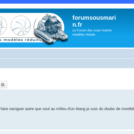
forumsousmari
n.fr
Le Forum des sous-marins
modèles réduits
echercher
Recherche avancée
le faire naviguer autre que seul au milieu d'un étang je suis du doubs de montbé