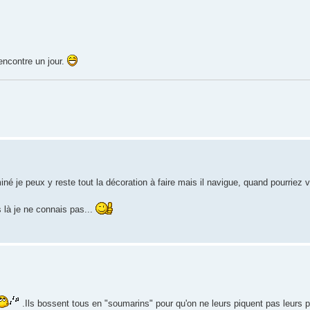
rencontre un jour.
é je peux y reste tout la décoration à faire mais il navigue, quand pourriez 
 là je ne connais pas...
.Ils bossent tous en "soumarins" pour qu'on ne leurs piquent pas leurs 