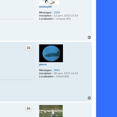
mickey60
Messages :
1506
Inscription :
12 janv. 2010 23:53
Localisation :
cenpuis (60)
H
a
u
t
pierre
Messages :
3691
Inscription :
08 janv. 2010 12:42
Localisation :
Créteil (94)
H
a
u
t