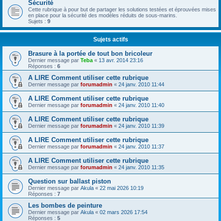
Sécurité
Cette rubrique à pour but de partager les solutions testées et éprouvées mises
en place pour la sécurité des modèles réduits de sous-marins.
Sujets :
9
Sujets actifs
Brasure à la portée de tout bon bricoleur
Dernier message par
Teba
«
13 avr. 2014 23:16
Réponses :
6
A LIRE Comment utiliser cette rubrique
Dernier message par
forumadmin
«
24 janv. 2010 11:44
A LIRE Comment utiliser cette rubrique
Dernier message par
forumadmin
«
24 janv. 2010 11:40
A LIRE Comment utiliser cette rubrique
Dernier message par
forumadmin
«
24 janv. 2010 11:39
A LIRE Comment utiliser cette rubrique
Dernier message par
forumadmin
«
24 janv. 2010 11:37
A LIRE Comment utiliser cette rubrique
Dernier message par
forumadmin
«
24 janv. 2010 11:35
Question sur ballast piston
Dernier message par
Akula
«
22 mai 2026 10:19
Réponses :
7
Les bombes de peinture
Dernier message par
Akula
«
02 mars 2026 17:54
Réponses :
5