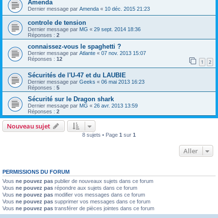
Amenda
Dernier message par
Amenda
«
10 déc. 2015 21:23
controle de tension
Dernier message par
MG
«
29 sept. 2014 18:36
Réponses :
2
connaissez-vous le spaghetti ?
Dernier message par
Atlante
«
07 nov. 2013 15:07
Réponses :
12
1
2
Sécurités de l'U-47 et du LAUBIE
Dernier message par
Geeks
«
06 mai 2013 16:23
Réponses :
5
Sécurité sur le Dragon shark
Dernier message par
MG
«
26 avr. 2013 13:59
Réponses :
2
Nouveau sujet
8 sujets • Page
1
sur
1
Aller
PERMISSIONS DU FORUM
Vous
ne pouvez pas
publier de nouveaux sujets dans ce forum
Vous
ne pouvez pas
répondre aux sujets dans ce forum
Vous
ne pouvez pas
modifier vos messages dans ce forum
Vous
ne pouvez pas
supprimer vos messages dans ce forum
Vous
ne pouvez pas
transférer de pièces jointes dans ce forum