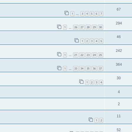
67
1
3
4
5
6
7
…
294
1
26
27
28
29
30
…
46
1
2
3
4
5
242
1
21
22
23
24
25
…
364
1
33
34
35
36
37
…
30
1
2
3
4
4
2
11
1
2
52