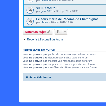
par
batnemo
»
07 mai 2010 05:17
VIPER MARK II
par
gema1831
»
02 sept. 2012 10:36
Le sous marin de Pacôme de Champignac
par
climax
»
20 nov. 2010 19:46
Nouveau sujet
Revenir à l’accueil du forum
PERMISSIONS DU FORUM
Vous
ne pouvez pas
publier de nouveaux sujets dans ce forum
Vous
ne pouvez pas
répondre aux sujets dans ce forum
Vous
ne pouvez pas
modifier vos messages dans ce forum
Vous
ne pouvez pas
supprimer vos messages dans ce forum
Vous
ne pouvez pas
transférer de pièces jointes dans ce forum
Accueil du forum