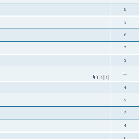
5
3
8
7
3
11
1
2
4
9
2
4
6