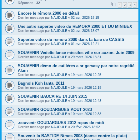
Réponses :
32
1
2
3
4
Encore le rémora 2000 en détail
Dernier message par
NAUDULE
«
02 avr. 2026 18:15
Une autre superbe video du REMORA 2000 ET DU MINIBEX
Dernier message par
NAUDULE
«
02 avr. 2026 18:07
Superbe video du remora 2000 dans la baie de CASSIS
Dernier message par
NAUDULE
«
01 avr. 2026 12:21
SOUVENIR Vedette lance missiles ville sur auzon. Juin 2009
Dernier message par
NAUDULE
«
29 mars 2026 18:31
SOUVENIR démo de cuillères a sr gervasy par notre regrèttè
Alain
Dernier message par
NAUDULE
«
19 mars 2026 12:25
Bagnols Koh lanta. 2011
Dernier message par
NAUDULE
«
19 mars 2026 12:18
SOUVENIR BAUCAIRE 14 JUIN 2015
Dernier message par
NAUDULE
«
10 mars 2026 12:43
SOUVENIR GOUDARGUES AOUT 2023
Dernier message par
NAUDULE
«
10 mars 2026 12:33
.souvenir GOUDARGUES 2012 repas de midi
Dernier message par
NAUDULE
«
20 févr. 2026 18:52
Souvenir la BASTIDE Nimes 2008 (danse contre la pluie)
Dernier message par
NAUDULE
«
20 févr. 2026 18:39