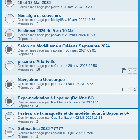
18 et 19 Mai 2023
Dernier message par
pierre
«
20 avr. 2024 13:20
Nostalgie et souvenirs
Dernier message par
Micky86
«
10 avr. 2024 11:56
Réponses :
7
Festinavi 2024 du 5 au 10 Mai
Dernier message par
papi45
«
20 mars 2024 16:53
Réponses :
1
Salon du Modélisme a Orléans Septembre 2024
Dernier message par
captain
«
20 mars 2024 09:01
Réponses :
1
piscine d'Alfortville
Dernier message par
nefertum
«
29 nov. 2023 22:50
Réponses :
10
1
2
Navigation à Goudargue
Dernier message par
pierre
«
21 sept. 2023 15:35
Réponses :
18
1
2
Expo-navigation à Lapalud (Bolléne 84)
Dernier message par
Rackham
«
21 sept. 2023 11:31
Réponses :
4
Festival de la maquette et du modèle réduit à Bayonne 64
Dernier message par
Guy Boniface
«
02 juil. 2023 11:13
Réponses :
2
Subnautica 2023 ?????
Dernier message par
captain
«
01 juil. 2023 07:28
Réponses :
3