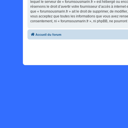
lequel le serveur de « forumsousmarin.fr » est hébergé ou enco
réservons le droit d’avertir votre fournisseur d’accès à internet
que « forumsousmarin.fr » ait le droit de supprimer, de modifie
vous acceptez que toutes les informations que vous avez rense
consentement, ni « forumsousmarin.fr », ni phpBB, ne pourront
Accueil du forum