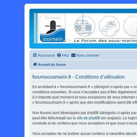
Raccourcis
FAQ
Nous contacter
Accueil du forum
forumsousmarin.fr - Conditions d’utilisation
En accédant à « forumsousmarin.fr » (désigné ci-après par « no
conditions suivantes. Si vous n’acceptez pas d’être légalement 
à n’importe quel moment et nous essaierons de vous informer de
« forumsousmarin.fr » après que des modifications aient été ef
Nos forums sont développés par phpBB (désignés ci-après par «
peut être téléchargé sur
le site de phpBB
(en anglais). Le logic
conduite et du contenu que nous acceptons et que nous n’acce
Vous acceptez de ne publier aucun contenu à caractère abusif, 