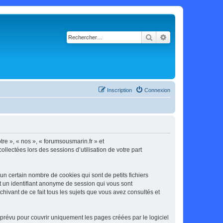
Rechercher
Recherche avancé
Inscription
Connexion
tre », « nos », « forumsousmarin.fr » et
llectées lors des sessions d’utilisation de votre part
n certain nombre de cookies qui sont de petits fichiers
et un identifiant anonyme de session qui vous sont
hivant de ce fait tous les sujets que vous avez consultés et
prévu pour couvrir uniquement les pages créées par le logiciel