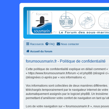
Raccourcis
FAQ
Nous contacter
Accueil du forum
forumsousmarin.fr - Politique de confidentialité
Cette politique de confidentialité explique en détail comment « 
« https://www.forumsousmarin.fr/forum ») et phpBB (désigné ci-ap
(désignées ci-après par « vos informations »).
Vos informations sont collectées de deux manières différentes.
téléchargés temporairement par le navigateur internet de votre 
automatiquement assignés par le logiciel phpBB. Un troisième co
permettant d’améliorer votre confort de navigation en tant qu’uti
Lors de votre navigation sur « forumsousmarin.fr », nous pouv