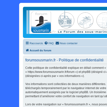
Raccourcis
FAQ
Nous contacter
Accueil du forum
forumsousmarin.fr - Politique de confidentialité
Cette politique de confidentialité explique en détail comment « 
« https://www.forumsousmarin.fr/forum ») et phpBB (désigné ci-ap
(désignées ci-après par « vos informations »).
Vos informations sont collectées de deux manières différentes.
téléchargés temporairement par le navigateur internet de votre 
automatiquement assignés par le logiciel phpBB. Un troisième co
permettant d’améliorer votre confort de navigation en tant qu’uti
Lors de votre navigation sur « forumsousmarin.fr », nous pouv