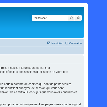
Rechercher
Recherche avancé
Inscription
Connexion
tre », « nos », « forumsousmarin.fr » et
llectées lors des sessions d’utilisation de votre part
n certain nombre de cookies qui sont de petits fichiers
et un identifiant anonyme de session qui vous sont
hivant de ce fait tous les sujets que vous avez consultés et
prévu pour couvrir uniquement les pages créées par le logiciel