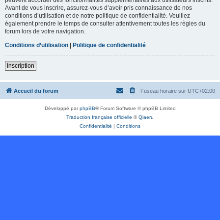
Avant de vous inscrire, assurez-vous d’avoir pris connaissance de nos
conditions d’utilisation et de notre politique de confidentialité. Veuillez
également prendre le temps de consulter attentivement toutes les règles du
forum lors de votre navigation.
Conditions d’utilisation
|
Politique de confidentialité
Inscription
Accueil du forum
Fuseau horaire sur
UTC+02:00
Développé par
phpBB
® Forum Software © phpBB Limited
Traduction française officielle
©
Qiaeru
Confidentialité
|
Conditions