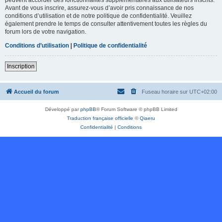
Avant de vous inscrire, assurez-vous d’avoir pris connaissance de nos
conditions d’utilisation et de notre politique de confidentialité. Veuillez
également prendre le temps de consulter attentivement toutes les règles du
forum lors de votre navigation.
Conditions d’utilisation
|
Politique de confidentialité
Inscription
Accueil du forum
Fuseau horaire sur
UTC+02:00
Développé par
phpBB
® Forum Software © phpBB Limited
Traduction française officielle
©
Qiaeru
Confidentialité
|
Conditions