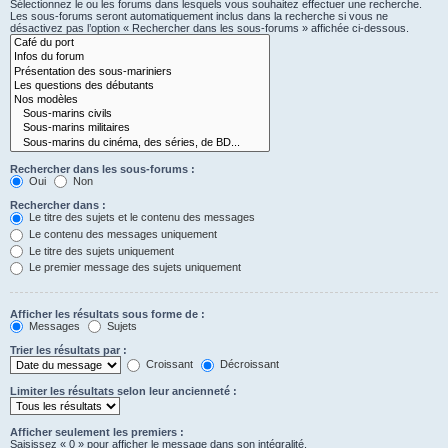
Sélectionnez le ou les forums dans lesquels vous souhaitez effectuer une recherche.
Les sous-forums seront automatiquement inclus dans la recherche si vous ne
désactivez pas l’option « Rechercher dans les sous-forums » affichée ci-dessous.
Rechercher dans les sous-forums :
Oui
Non
Rechercher dans :
Le titre des sujets et le contenu des messages
Le contenu des messages uniquement
Le titre des sujets uniquement
Le premier message des sujets uniquement
Afficher les résultats sous forme de :
Messages
Sujets
Trier les résultats par :
Croissant
Décroissant
Limiter les résultats selon leur ancienneté :
Afficher seulement les premiers :
Saisissez « 0 » pour afficher le message dans son intégralité.