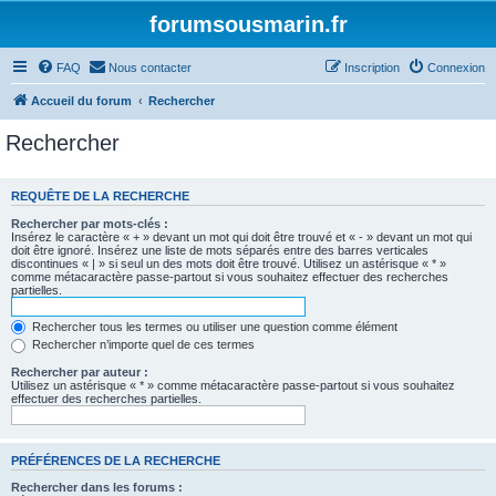
forumsousmarin.fr
FAQ
Nous contacter
Inscription
Connexion
Accueil du forum
Rechercher
Rechercher
REQUÊTE DE LA RECHERCHE
Rechercher par mots-clés :
Insérez le caractère « + » devant un mot qui doit être trouvé et « - » devant un mot qui
doit être ignoré. Insérez une liste de mots séparés entre des barres verticales
discontinues « | » si seul un des mots doit être trouvé. Utilisez un astérisque « * »
comme métacaractère passe-partout si vous souhaitez effectuer des recherches
partielles.
Rechercher tous les termes ou utiliser une question comme élément
Rechercher n’importe quel de ces termes
Rechercher par auteur :
Utilisez un astérisque « * » comme métacaractère passe-partout si vous souhaitez
effectuer des recherches partielles.
PRÉFÉRENCES DE LA RECHERCHE
Rechercher dans les forums :