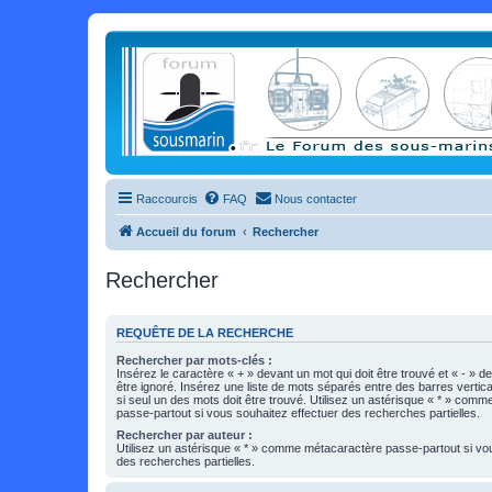
Raccourcis
FAQ
Nous contacter
Accueil du forum
Rechercher
Rechercher
REQUÊTE DE LA RECHERCHE
Rechercher par mots-clés :
Insérez le caractère « + » devant un mot qui doit être trouvé et « - » d
être ignoré. Insérez une liste de mots séparés entre des barres vertica
si seul un des mots doit être trouvé. Utilisez un astérisque « * » com
passe-partout si vous souhaitez effectuer des recherches partielles.
Rechercher par auteur :
Utilisez un astérisque « * » comme métacaractère passe-partout si vo
des recherches partielles.