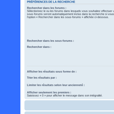
PRÉFÉRENCES DE LA RECHERCHE
Rechercher dans les forums :
Sélectionnez le ou les forums dans lesquels vous souhaitez effectuer
sous-forums seront automatiquement inclus dans la recherche si vou
l’option « Rechercher dans les sous-forums » affichée ci-dessous.
Rechercher dans les sous-forums :
Rechercher dans :
Afficher les résultats sous forme de :
Trier les résultats par :
Limiter les résultats selon leur ancienneté :
Afficher seulement les premiers :
Saisissez « 0 » pour afficher le message dans son intégralité.