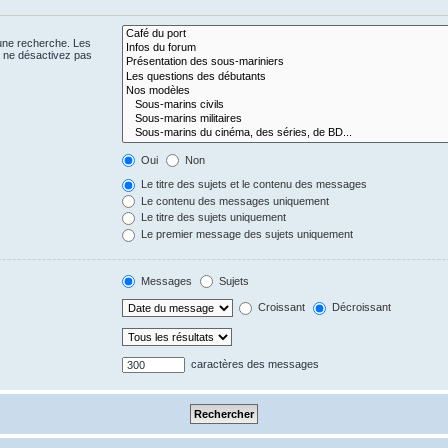
 une recherche. Les
s ne désactivez pas
Oui
Non
Le titre des sujets et le contenu des messages
Le contenu des messages uniquement
Le titre des sujets uniquement
Le premier message des sujets uniquement
Messages
Sujets
Croissant
Décroissant
caractères des messages