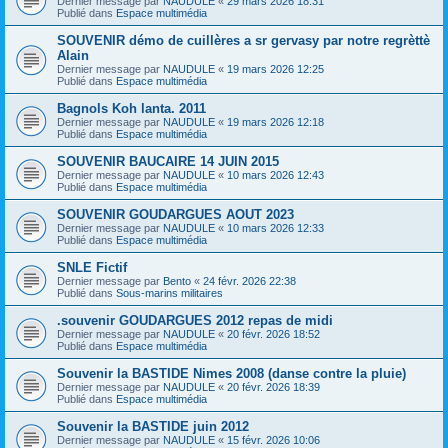
Dernier message par
NAUDULE
«
29 mars 2026 18:31
Publié dans
Espace multimédia
SOUVENIR démo de cuillères a sr gervasy par notre regrèttè
Alain
Dernier message par
NAUDULE
«
19 mars 2026 12:25
Publié dans
Espace multimédia
Bagnols Koh lanta. 2011
Dernier message par
NAUDULE
«
19 mars 2026 12:18
Publié dans
Espace multimédia
SOUVENIR BAUCAIRE 14 JUIN 2015
Dernier message par
NAUDULE
«
10 mars 2026 12:43
Publié dans
Espace multimédia
SOUVENIR GOUDARGUES AOUT 2023
Dernier message par
NAUDULE
«
10 mars 2026 12:33
Publié dans
Espace multimédia
SNLE Fictif
Dernier message par
Bento
«
24 févr. 2026 22:38
Publié dans
Sous-marins militaires
.souvenir GOUDARGUES 2012 repas de midi
Dernier message par
NAUDULE
«
20 févr. 2026 18:52
Publié dans
Espace multimédia
Souvenir la BASTIDE Nimes 2008 (danse contre la pluie)
Dernier message par
NAUDULE
«
20 févr. 2026 18:39
Publié dans
Espace multimédia
Souvenir la BASTIDE juin 2012
Dernier message par
NAUDULE
«
15 févr. 2026 10:06