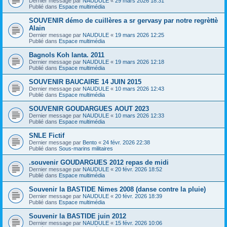
Dernier message par
NAUDULE
«
29 mars 2026 18:31
Publié dans
Espace multimédia
SOUVENIR démo de cuillères a sr gervasy par notre regrèttè
Alain
Dernier message par
NAUDULE
«
19 mars 2026 12:25
Publié dans
Espace multimédia
Bagnols Koh lanta. 2011
Dernier message par
NAUDULE
«
19 mars 2026 12:18
Publié dans
Espace multimédia
SOUVENIR BAUCAIRE 14 JUIN 2015
Dernier message par
NAUDULE
«
10 mars 2026 12:43
Publié dans
Espace multimédia
SOUVENIR GOUDARGUES AOUT 2023
Dernier message par
NAUDULE
«
10 mars 2026 12:33
Publié dans
Espace multimédia
SNLE Fictif
Dernier message par
Bento
«
24 févr. 2026 22:38
Publié dans
Sous-marins militaires
.souvenir GOUDARGUES 2012 repas de midi
Dernier message par
NAUDULE
«
20 févr. 2026 18:52
Publié dans
Espace multimédia
Souvenir la BASTIDE Nimes 2008 (danse contre la pluie)
Dernier message par
NAUDULE
«
20 févr. 2026 18:39
Publié dans
Espace multimédia
Souvenir la BASTIDE juin 2012
Dernier message par
NAUDULE
«
15 févr. 2026 10:06