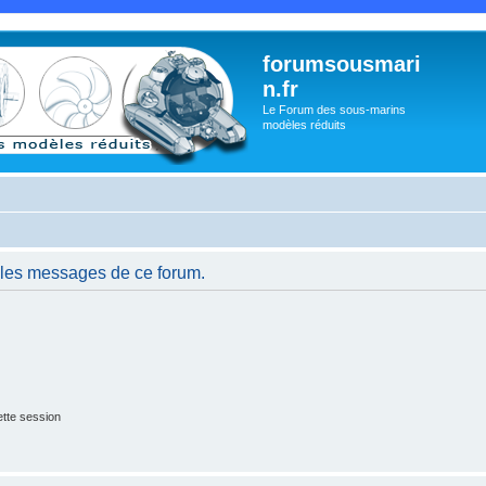
forumsousmari
n.fr
Le Forum des sous-marins
modèles réduits
 les messages de ce forum.
tte session