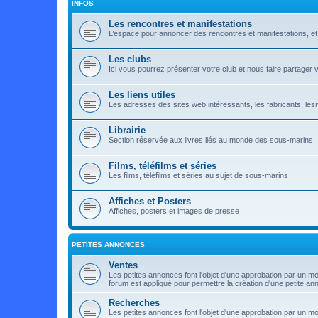
INFOS
Les rencontres et manifestations
L’espace pour annoncer des rencontres et manifestations, e
Les clubs
Ici vous pourrez présenter votre club et nous faire partager 
Les liens utiles
Les adresses des sites web intéressants, les fabricants, lesma
Librairie
Section réservée aux livres liés au monde des sous-marins.
Films, téléfilms et séries
Les films, téléfilms et séries au sujet de sous-marins
Affiches et Posters
Affiches, posters et images de presse
PETITES ANNONCES
Ventes
Les petites annonces font l'objet d'une approbation par un mo
forum est appliqué pour permettre la création d'une petite an
Recherches
Les petites annonces font l'objet d'une approbation par un m