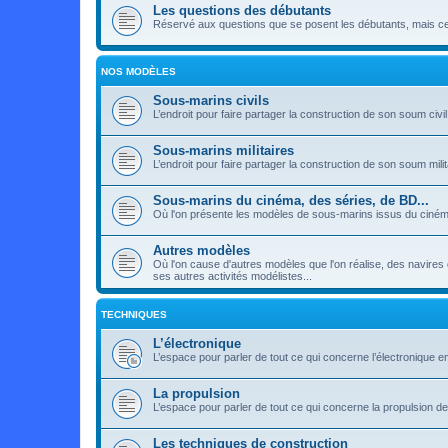
Les questions des débutants
Réservé aux questions que se posent les débutants, mais ceux
NOS MODÈLES
Sous-marins civils
L’endroit pour faire partager la construction de son soum civil
Sous-marins militaires
L’endroit pour faire partager la construction de son soum milit
Sous-marins du cinéma, des séries, de BD...
Où l'on présente les modèles de sous-marins issus du cinéma
Autres modèles
Où l'on cause d'autres modèles que l'on réalise, des navires 
ses autres activités modélistes...
TECHNIQUES
L’électronique
L’espace pour parler de tout ce qui concerne l’électronique
La propulsion
L’espace pour parler de tout ce qui concerne la propulsion 
Les techniques de construction