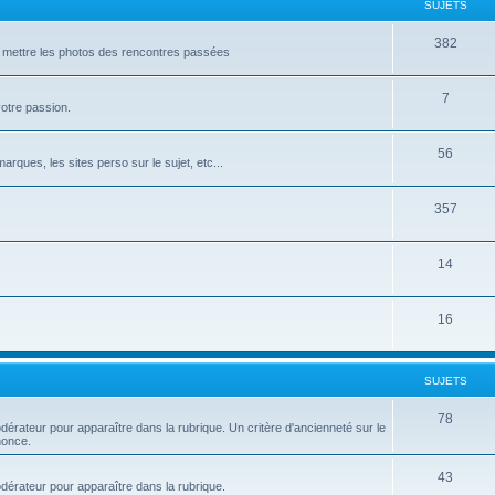
SUJETS
382
t mettre les photos des rencontres passées
7
votre passion.
56
rques, les sites perso sur le sujet, etc...
357
14
16
SUJETS
78
dérateur pour apparaître dans la rubrique. Un critère d'ancienneté sur le
nonce.
43
odérateur pour apparaître dans la rubrique.