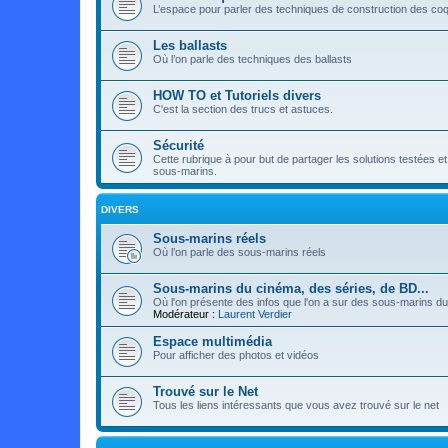
L’espace pour parler des techniques de construction des co
Les ballasts
Où l’on parle des techniques des ballasts
HOW TO et Tutoriels divers
C'est la section des trucs et astuces.
Sécurité
Cette rubrique à pour but de partager les solutions testées 
sous-marins.
DIVERS
Sous-marins réels
Où l’on parle des sous-marins réels
Sous-marins du cinéma, des séries, de BD...
Où l'on présente des infos que l'on a sur des sous-marins du 
Modérateur :
Laurent Verdier
Espace multimédia
Pour afficher des photos et vidéos
Trouvé sur le Net
Tous les liens intéressants que vous avez trouvé sur le net