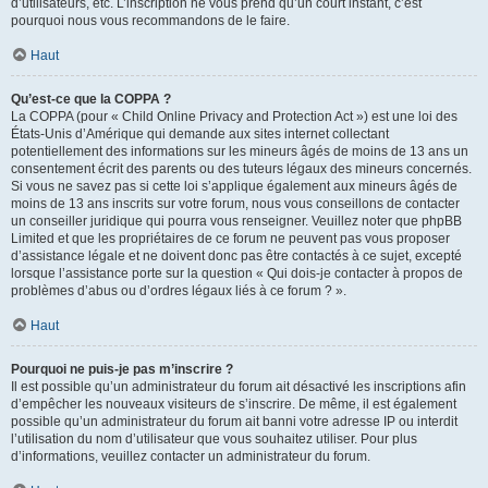
d’utilisateurs, etc. L’inscription ne vous prend qu’un court instant, c’est
pourquoi nous vous recommandons de le faire.
Haut
Qu’est-ce que la COPPA ?
La COPPA (pour « Child Online Privacy and Protection Act ») est une loi des
États-Unis d’Amérique qui demande aux sites internet collectant
potentiellement des informations sur les mineurs âgés de moins de 13 ans un
consentement écrit des parents ou des tuteurs légaux des mineurs concernés.
Si vous ne savez pas si cette loi s’applique également aux mineurs âgés de
moins de 13 ans inscrits sur votre forum, nous vous conseillons de contacter
un conseiller juridique qui pourra vous renseigner. Veuillez noter que phpBB
Limited et que les propriétaires de ce forum ne peuvent pas vous proposer
d’assistance légale et ne doivent donc pas être contactés à ce sujet, excepté
lorsque l’assistance porte sur la question « Qui dois-je contacter à propos de
problèmes d’abus ou d’ordres légaux liés à ce forum ? ».
Haut
Pourquoi ne puis-je pas m’inscrire ?
Il est possible qu’un administrateur du forum ait désactivé les inscriptions afin
d’empêcher les nouveaux visiteurs de s’inscrire. De même, il est également
possible qu’un administrateur du forum ait banni votre adresse IP ou interdit
l’utilisation du nom d’utilisateur que vous souhaitez utiliser. Pour plus
d’informations, veuillez contacter un administrateur du forum.