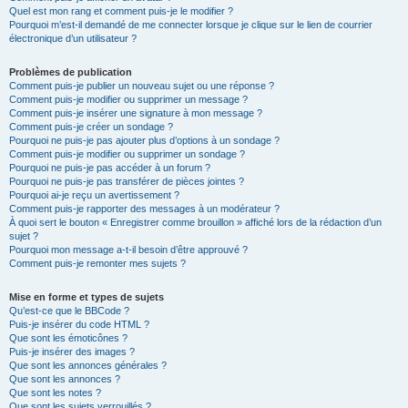
Quel est mon rang et comment puis-je le modifier ?
Pourquoi m’est-il demandé de me connecter lorsque je clique sur le lien de courrier
électronique d’un utilisateur ?
Problèmes de publication
Comment puis-je publier un nouveau sujet ou une réponse ?
Comment puis-je modifier ou supprimer un message ?
Comment puis-je insérer une signature à mon message ?
Comment puis-je créer un sondage ?
Pourquoi ne puis-je pas ajouter plus d’options à un sondage ?
Comment puis-je modifier ou supprimer un sondage ?
Pourquoi ne puis-je pas accéder à un forum ?
Pourquoi ne puis-je pas transférer de pièces jointes ?
Pourquoi ai-je reçu un avertissement ?
Comment puis-je rapporter des messages à un modérateur ?
À quoi sert le bouton « Enregistrer comme brouillon » affiché lors de la rédaction d’un
sujet ?
Pourquoi mon message a-t-il besoin d’être approuvé ?
Comment puis-je remonter mes sujets ?
Mise en forme et types de sujets
Qu’est-ce que le BBCode ?
Puis-je insérer du code HTML ?
Que sont les émoticônes ?
Puis-je insérer des images ?
Que sont les annonces générales ?
Que sont les annonces ?
Que sont les notes ?
Que sont les sujets verrouillés ?