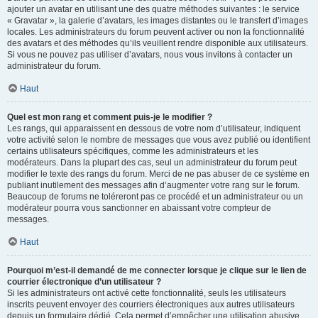
ajouter un avatar en utilisant une des quatre méthodes suivantes : le service
« Gravatar », la galerie d’avatars, les images distantes ou le transfert d’images
locales. Les administrateurs du forum peuvent activer ou non la fonctionnalité
des avatars et des méthodes qu’ils veuillent rendre disponible aux utilisateurs.
Si vous ne pouvez pas utiliser d’avatars, nous vous invitons à contacter un
administrateur du forum.
Haut
Quel est mon rang et comment puis-je le modifier ?
Les rangs, qui apparaissent en dessous de votre nom d’utilisateur, indiquent
votre activité selon le nombre de messages que vous avez publié ou identifient
certains utilisateurs spécifiques, comme les administrateurs et les
modérateurs. Dans la plupart des cas, seul un administrateur du forum peut
modifier le texte des rangs du forum. Merci de ne pas abuser de ce système en
publiant inutilement des messages afin d’augmenter votre rang sur le forum.
Beaucoup de forums ne toléreront pas ce procédé et un administrateur ou un
modérateur pourra vous sanctionner en abaissant votre compteur de
messages.
Haut
Pourquoi m’est-il demandé de me connecter lorsque je clique sur le lien de
courrier électronique d’un utilisateur ?
Si les administrateurs ont activé cette fonctionnalité, seuls les utilisateurs
inscrits peuvent envoyer des courriers électroniques aux autres utilisateurs
depuis un formulaire dédié. Cela permet d’empêcher une utilisation abusive