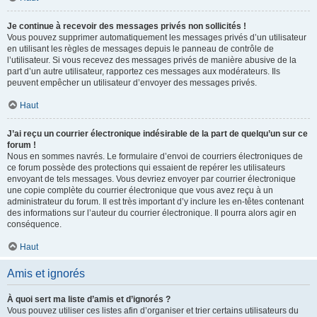
Je continue à recevoir des messages privés non sollicités !
Vous pouvez supprimer automatiquement les messages privés d’un utilisateur
en utilisant les règles de messages depuis le panneau de contrôle de
l’utilisateur. Si vous recevez des messages privés de manière abusive de la
part d’un autre utilisateur, rapportez ces messages aux modérateurs. Ils
peuvent empêcher un utilisateur d’envoyer des messages privés.
Haut
J’ai reçu un courrier électronique indésirable de la part de quelqu’un sur ce
forum !
Nous en sommes navrés. Le formulaire d’envoi de courriers électroniques de
ce forum possède des protections qui essaient de repérer les utilisateurs
envoyant de tels messages. Vous devriez envoyer par courrier électronique
une copie complète du courrier électronique que vous avez reçu à un
administrateur du forum. Il est très important d’y inclure les en-têtes contenant
des informations sur l’auteur du courrier électronique. Il pourra alors agir en
conséquence.
Haut
Amis et ignorés
À quoi sert ma liste d’amis et d’ignorés ?
Vous pouvez utiliser ces listes afin d’organiser et trier certains utilisateurs du