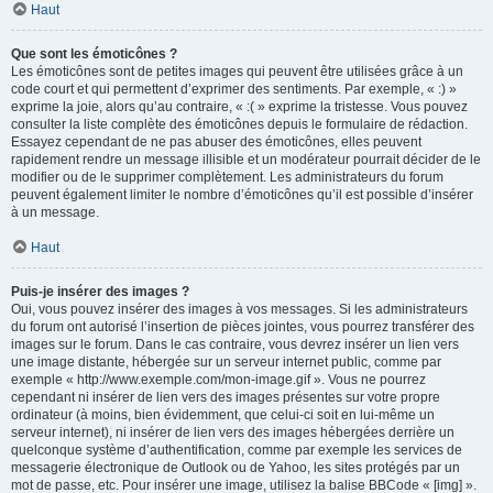
Haut
Que sont les émoticônes ?
Les émoticônes sont de petites images qui peuvent être utilisées grâce à un
code court et qui permettent d’exprimer des sentiments. Par exemple, « :) »
exprime la joie, alors qu’au contraire, « :( » exprime la tristesse. Vous pouvez
consulter la liste complète des émoticônes depuis le formulaire de rédaction.
Essayez cependant de ne pas abuser des émoticônes, elles peuvent
rapidement rendre un message illisible et un modérateur pourrait décider de le
modifier ou de le supprimer complètement. Les administrateurs du forum
peuvent également limiter le nombre d’émoticônes qu’il est possible d’insérer
à un message.
Haut
Puis-je insérer des images ?
Oui, vous pouvez insérer des images à vos messages. Si les administrateurs
du forum ont autorisé l’insertion de pièces jointes, vous pourrez transférer des
images sur le forum. Dans le cas contraire, vous devrez insérer un lien vers
une image distante, hébergée sur un serveur internet public, comme par
exemple « http://www.exemple.com/mon-image.gif ». Vous ne pourrez
cependant ni insérer de lien vers des images présentes sur votre propre
ordinateur (à moins, bien évidemment, que celui-ci soit en lui-même un
serveur internet), ni insérer de lien vers des images hébergées derrière un
quelconque système d’authentification, comme par exemple les services de
messagerie électronique de Outlook ou de Yahoo, les sites protégés par un
mot de passe, etc. Pour insérer une image, utilisez la balise BBCode « [img] ».