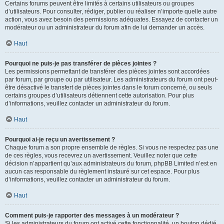
Certains forums peuvent être limités à certains utilisateurs ou groupes
d’utilisateurs. Pour consulter, rédiger, publier ou réaliser n’importe quelle autre
action, vous avez besoin des permissions adéquates. Essayez de contacter un
modérateur ou un administrateur du forum afin de lui demander un accès.
Haut
Pourquoi ne puis-je pas transférer de pièces jointes ?
Les permissions permettant de transférer des pièces jointes sont accordées
par forum, par groupe ou par utilisateur. Les administrateurs du forum ont peut-
être désactivé le transfert de pièces jointes dans le forum concerné, ou seuls
certains groupes d’utilisateurs détiennent cette autorisation. Pour plus
d’informations, veuillez contacter un administrateur du forum.
Haut
Pourquoi ai-je reçu un avertissement ?
Chaque forum a son propre ensemble de règles. Si vous ne respectez pas une
de ces règles, vous recevrez un avertissement. Veuillez noter que cette
décision n’appartient qu’aux administrateurs du forum, phpBB Limited n’est en
aucun cas responsable du règlement instauré sur cet espace. Pour plus
d’informations, veuillez contacter un administrateur du forum.
Haut
Comment puis-je rapporter des messages à un modérateur ?
Si les administrateurs du forum ont activé cette fonctionnalité, un bouton dédié