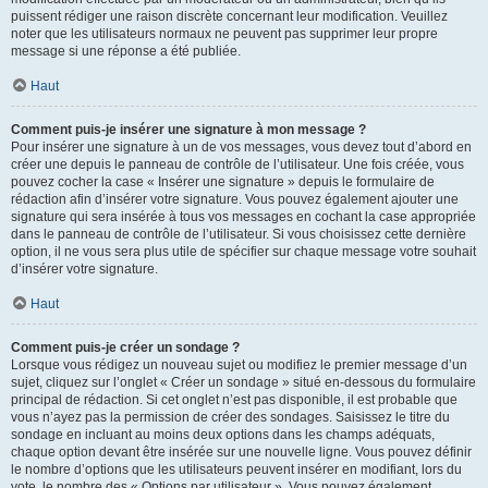
puissent rédiger une raison discrète concernant leur modification. Veuillez
noter que les utilisateurs normaux ne peuvent pas supprimer leur propre
message si une réponse a été publiée.
Haut
Comment puis-je insérer une signature à mon message ?
Pour insérer une signature à un de vos messages, vous devez tout d’abord en
créer une depuis le panneau de contrôle de l’utilisateur. Une fois créée, vous
pouvez cocher la case « Insérer une signature » depuis le formulaire de
rédaction afin d’insérer votre signature. Vous pouvez également ajouter une
signature qui sera insérée à tous vos messages en cochant la case appropriée
dans le panneau de contrôle de l’utilisateur. Si vous choisissez cette dernière
option, il ne vous sera plus utile de spécifier sur chaque message votre souhait
d’insérer votre signature.
Haut
Comment puis-je créer un sondage ?
Lorsque vous rédigez un nouveau sujet ou modifiez le premier message d’un
sujet, cliquez sur l’onglet « Créer un sondage » situé en-dessous du formulaire
principal de rédaction. Si cet onglet n’est pas disponible, il est probable que
vous n’ayez pas la permission de créer des sondages. Saisissez le titre du
sondage en incluant au moins deux options dans les champs adéquats,
chaque option devant être insérée sur une nouvelle ligne. Vous pouvez définir
le nombre d’options que les utilisateurs peuvent insérer en modifiant, lors du
vote, le nombre des « Options par utilisateur ». Vous pouvez également