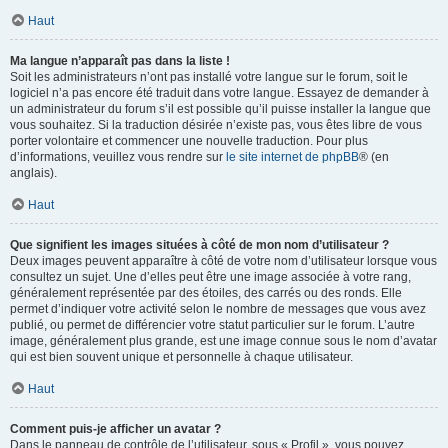
Haut
Ma langue n’apparaît pas dans la liste !
Soit les administrateurs n’ont pas installé votre langue sur le forum, soit le
logiciel n’a pas encore été traduit dans votre langue. Essayez de demander à
un administrateur du forum s’il est possible qu’il puisse installer la langue que
vous souhaitez. Si la traduction désirée n’existe pas, vous êtes libre de vous
porter volontaire et commencer une nouvelle traduction. Pour plus
d’informations, veuillez vous rendre sur
le site internet de phpBB
® (en
anglais).
Haut
Que signifient les images situées à côté de mon nom d’utilisateur ?
Deux images peuvent apparaître à côté de votre nom d’utilisateur lorsque vous
consultez un sujet. Une d’elles peut être une image associée à votre rang,
généralement représentée par des étoiles, des carrés ou des ronds. Elle
permet d’indiquer votre activité selon le nombre de messages que vous avez
publié, ou permet de différencier votre statut particulier sur le forum. L’autre
image, généralement plus grande, est une image connue sous le nom d’avatar
qui est bien souvent unique et personnelle à chaque utilisateur.
Haut
Comment puis-je afficher un avatar ?
Dans le panneau de contrôle de l’utilisateur, sous « Profil », vous pouvez