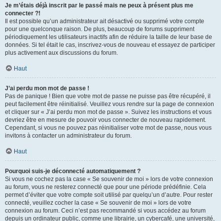
Je m’étais déjà inscrit par le passé mais ne peux à présent plus me
connecter ?!
Il est possible qu’un administrateur ait désactivé ou supprimé votre compte
pour une quelconque raison. De plus, beaucoup de forums suppriment
périodiquement les utilisateurs inactifs afin de réduire la taille de leur base de
données. Si tel était le cas, inscrivez-vous de nouveau et essayez de participer
plus activement aux discussions du forum.
Haut
J’ai perdu mon mot de passe !
Pas de panique ! Bien que votre mot de passe ne puisse pas être récupéré, il
peut facilement être réinitialisé. Veuillez vous rendre sur la page de connexion
et cliquer sur « J’ai perdu mon mot de passe ». Suivez les instructions et vous
devriez être en mesure de pouvoir vous connecter de nouveau rapidement.
Cependant, si vous ne pouvez pas réinitialiser votre mot de passe, nous vous
invitons à contacter un administrateur du forum.
Haut
Pourquoi suis-je déconnecté automatiquement ?
Si vous ne cochez pas la case « Se souvenir de moi » lors de votre connexion
au forum, vous ne resterez connecté que pour une période prédéfinie. Cela
permet d’éviter que votre compte soit utilisé par quelqu’un d’autre. Pour rester
connecté, veuillez cocher la case « Se souvenir de moi » lors de votre
connexion au forum. Ceci n’est pas recommandé si vous accédez au forum
depuis un ordinateur public, comme une librairie, un cybercafé, une université,