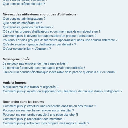
Que sont les icônes de sujet ?
Niveaux des utilisateurs et groupes d’utilisateurs
Que sont les administrateurs ?
Que sont les modérateurs ?
Que sont les groupes d’utilisateurs ?
Où sont les groupes d’utilisateurs et comment puis-je en rejoindre un ?
Comment puis-je devenir le responsable d’un groupe d’utilisateurs ?
Pourquoi certains groupes d’utilisateurs apparaissent dans une couleur différente ?
Qu’est-ce qu’un « groupe d’utilisateurs par défaut » ?
Qu’est-ce que le lien « L’équipe » ?
Messagerie privée
Je ne peux pas envoyer de messages privés !
Je continue à recevoir des messages privés non sollicités !
J’ai reçu un courrier électronique indésirable de la part de quelqu’un sur ce forum !
Amis et ignorés
À quoi sert ma liste d’amis et d’ignorés ?
Comment puis-je ajouter ou supprimer des utilisateurs de ma liste d’amis et d’ignorés ?
Recherche dans les forums
Comment puis-je effectuer une recherche dans un ou des forums ?
Pourquoi ma recherche ne renvoie aucun résultat ?
Pourquoi ma recherche renvoie à une page blanche ?!
Comment puis-je rechercher des membres ?
Comment puis-je retrouver mes propres messages et sujets ?