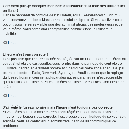
Comment puis-je masquer mon nom d’utilisateur de la liste des utilisateurs
en ligne ?
Dans le panneau de contrôle de l’utilisateur, sous « Préférences du forum »,
vous trouverez l’option « Masquer mon statut en ligne ». Si vous activez cette
option, vous ne serez visible que des administrateurs, des modérateurs et de
vous-même. Vous serez alors comptabilisé comme étant un utilisateur
invisible.
Haut
L’heure n’est pas correcte !
Il est possible que l’heure affichée soit réglée sur un fuseau horaire différent du
vôtre. Si tel était le cas, veuillez vous rendre dans le panneau de contrôle de
l’utilisateur et régler le fuseau horaire afin de trouver votre zone adéquate, par
exemple Londres, Paris, New York, Sydney, etc. Veuillez noter que le réglage
du fuseau horaire, comme la plupart des autres paramètres, n’est accessible
qu’aux utilisateurs inscrits. Si vous n’êtes pas inscrit, c’est l’occasion idéale de
le faire.
Haut
J’ai réglé le fuseau horaire mais l’heure n’est toujours pas correcte !
Si vous êtes certain d’avoir correctement réglé le fuseau horaire mais que
l’heure n’est toujours pas correcte, il est probable que l’horloge du serveur soit
erronée. Veuillez contacter un administrateur afin de lui communiquer ce
problème.