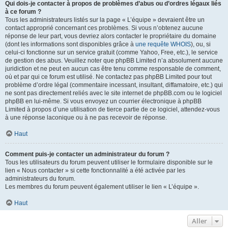
Qui dois-je contacter à propos de problèmes d’abus ou d’ordres légaux liés
à ce forum ?
Tous les administrateurs listés sur la page « L’équipe » devraient être un
contact approprié concernant ces problèmes. Si vous n’obtenez aucune
réponse de leur part, vous devriez alors contacter le propriétaire du domaine
(dont les informations sont disponibles grâce à
une requête WHOIS
), ou, si
celui-ci fonctionne sur un service gratuit (comme Yahoo, Free, etc.), le service
de gestion des abus. Veuillez noter que phpBB Limited n’a absolument aucune
juridiction et ne peut en aucun cas être tenu comme responsable de comment,
où et par qui ce forum est utilisé. Ne contactez pas phpBB Limited pour tout
problème d’ordre légal (commentaire incessant, insultant, diffamatoire, etc.) qui
ne sont pas directement reliés avec le site internet de phpBB.com ou le logiciel
phpBB en lui-même. Si vous envoyez un courrier électronique à phpBB
Limited à propos d’une utilisation de tierce partie de ce logiciel, attendez-vous
à une réponse laconique ou à ne pas recevoir de réponse.
Haut
Comment puis-je contacter un administrateur du forum ?
Tous les utilisateurs du forum peuvent utiliser le formulaire disponible sur le
lien « Nous contacter » si cette fonctionnalité a été activée par les
administrateurs du forum.
Les membres du forum peuvent également utiliser le lien « L’équipe ».
Haut
Aller