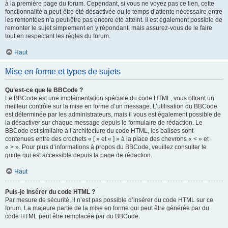
à la première page du forum. Cependant, si vous ne voyez pas ce lien, cette
fonctionnalité a peut-être été désactivée ou le temps d’attente nécessaire entre
les remontées n’a peut-être pas encore été atteint. Il est également possible de
remonter le sujet simplement en y répondant, mais assurez-vous de le faire
tout en respectant les règles du forum.
Haut
Mise en forme et types de sujets
Qu’est-ce que le BBCode ?
Le BBCode est une implémentation spéciale du code HTML, vous offrant un
meilleur contrôle sur la mise en forme d’un message. L’utilisation du BBCode
est déterminée par les administrateurs, mais il vous est également possible de
la désactiver sur chaque message depuis le formulaire de rédaction. Le
BBCode est similaire à l’architecture du code HTML, les balises sont
contenues entre des crochets « [ » et « ] » à la place des chevrons « < » et
« > ». Pour plus d’informations à propos du BBCode, veuillez consulter le
guide qui est accessible depuis la page de rédaction.
Haut
Puis-je insérer du code HTML ?
Par mesure de sécurité, il n’est pas possible d’insérer du code HTML sur ce
forum. La majeure partie de la mise en forme qui peut être générée par du
code HTML peut être remplacée par du BBCode.