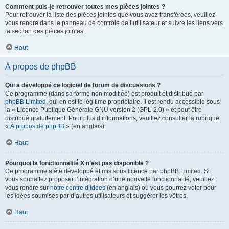
Comment puis-je retrouver toutes mes pièces jointes ?
Pour retrouver la liste des pièces jointes que vous avez transférées, veuillez
vous rendre dans le panneau de contrôle de l’utilisateur et suivre les liens vers
la section des pièces jointes.
Haut
À propos de phpBB
Qui a développé ce logiciel de forum de discussions ?
Ce programme (dans sa forme non modifiée) est produit et distribué par
phpBB Limited
, qui en est le légitime propriétaire. Il est rendu accessible sous
la « Licence Publique Générale GNU version 2 (GPL-2.0) » et peut être
distribué gratuitement. Pour plus d’informations, veuillez consulter la rubrique
«
À propos de phpBB
» (en anglais).
Haut
Pourquoi la fonctionnalité X n’est pas disponible ?
Ce programme a été développé et mis sous licence par phpBB Limited. Si
vous souhaitez proposer l’intégration d’une nouvelle fonctionnalité, veuillez
vous rendre sur
notre centre d’idées
(en anglais) où vous pourrez voter pour
les idées soumises par d’autres utilisateurs et suggérer les vôtres.
Haut