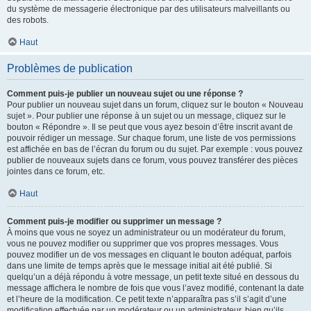
du système de messagerie électronique par des utilisateurs malveillants ou
des robots.
Haut
Problèmes de publication
Comment puis-je publier un nouveau sujet ou une réponse ?
Pour publier un nouveau sujet dans un forum, cliquez sur le bouton « Nouveau
sujet ». Pour publier une réponse à un sujet ou un message, cliquez sur le
bouton « Répondre ». Il se peut que vous ayez besoin d’être inscrit avant de
pouvoir rédiger un message. Sur chaque forum, une liste de vos permissions
est affichée en bas de l’écran du forum ou du sujet. Par exemple : vous pouvez
publier de nouveaux sujets dans ce forum, vous pouvez transférer des pièces
jointes dans ce forum, etc.
Haut
Comment puis-je modifier ou supprimer un message ?
À moins que vous ne soyez un administrateur ou un modérateur du forum,
vous ne pouvez modifier ou supprimer que vos propres messages. Vous
pouvez modifier un de vos messages en cliquant le bouton adéquat, parfois
dans une limite de temps après que le message initial ait été publié. Si
quelqu’un a déjà répondu à votre message, un petit texte situé en dessous du
message affichera le nombre de fois que vous l’avez modifié, contenant la date
et l’heure de la modification. Ce petit texte n’apparaîtra pas s’il s’agit d’une
modification effectuée par un modérateur ou un administrateur, bien qu’ils