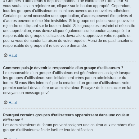
« Groupes d’utilisateurs » depuis le panneau de contrôle de l’utilisateur. Si
vous souhaitez en rejoindre un, cliquez sur le bouton approprié. Cependant,
tous les groupes d’utilisateurs ne sont pas ouverts aux nouvelles adhésions.
Certains peuvent nécessiter une approbation, d’autres peuvent être privés et
d’autres peuvent même être invisibles. Si le groupe est public, vous pouvez le
rejoindre en cliquant sur le bouton dédié. Si le groupe est restreint et nécessite
une approbation, vous devez cliquer également sur le bouton approprié. Le
responsable du groupe d’utilisateurs devra alors approuver votre requête et
pourra vous demander la raison de votre requête. Merci de ne pas harceler un
responsable de groupe s’il refuse votre demande.
Haut
Comment puis-je devenir le responsable d’un groupe d’utilisateurs ?
Le responsable d’un groupe d’utilisateurs est généralement assigné lorsque
les groupes d’utilisateurs sont initialement créés par un administrateur du
forum. Si vous êtes intéressé par la création d’un groupe d’utilisateurs, votre
premier contact devrait être un administrateur. Essayez de le contacter en lui
envoyant un message privé.
Haut
Pourquoi certains groupes d’utilisateurs apparaissent dans une couleur
différente ?
Les administrateurs du forum peuvent assigner une couleur aux membres d’un
groupe d’utilisateurs afin de faciliter leur identification.