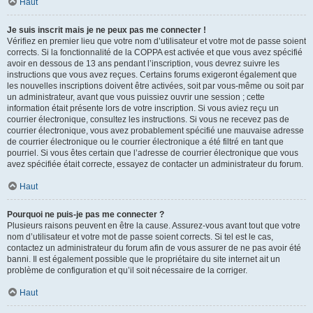
Haut
Je suis inscrit mais je ne peux pas me connecter !
Vérifiez en premier lieu que votre nom d’utilisateur et votre mot de passe soient
corrects. Si la fonctionnalité de la COPPA est activée et que vous avez spécifié
avoir en dessous de 13 ans pendant l’inscription, vous devrez suivre les
instructions que vous avez reçues. Certains forums exigeront également que
les nouvelles inscriptions doivent être activées, soit par vous-même ou soit par
un administrateur, avant que vous puissiez ouvrir une session ; cette
information était présente lors de votre inscription. Si vous aviez reçu un
courrier électronique, consultez les instructions. Si vous ne recevez pas de
courrier électronique, vous avez probablement spécifié une mauvaise adresse
de courrier électronique ou le courrier électronique a été filtré en tant que
pourriel. Si vous êtes certain que l’adresse de courrier électronique que vous
avez spécifiée était correcte, essayez de contacter un administrateur du forum.
Haut
Pourquoi ne puis-je pas me connecter ?
Plusieurs raisons peuvent en être la cause. Assurez-vous avant tout que votre
nom d’utilisateur et votre mot de passe soient corrects. Si tel est le cas,
contactez un administrateur du forum afin de vous assurer de ne pas avoir été
banni. Il est également possible que le propriétaire du site internet ait un
problème de configuration et qu’il soit nécessaire de la corriger.
Haut