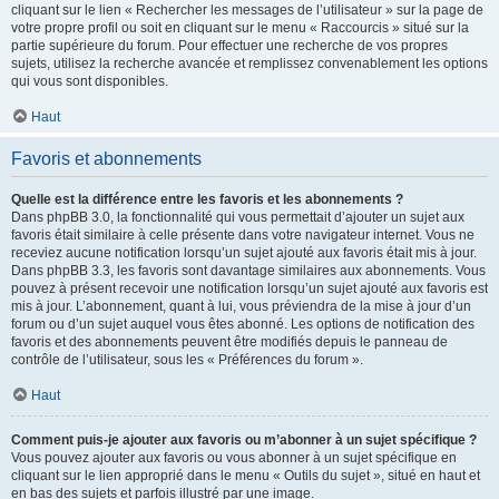
cliquant sur le lien « Rechercher les messages de l’utilisateur » sur la page de
votre propre profil ou soit en cliquant sur le menu « Raccourcis » situé sur la
partie supérieure du forum. Pour effectuer une recherche de vos propres
sujets, utilisez la recherche avancée et remplissez convenablement les options
qui vous sont disponibles.
Haut
Favoris et abonnements
Quelle est la différence entre les favoris et les abonnements ?
Dans phpBB 3.0, la fonctionnalité qui vous permettait d’ajouter un sujet aux
favoris était similaire à celle présente dans votre navigateur internet. Vous ne
receviez aucune notification lorsqu’un sujet ajouté aux favoris était mis à jour.
Dans phpBB 3.3, les favoris sont davantage similaires aux abonnements. Vous
pouvez à présent recevoir une notification lorsqu’un sujet ajouté aux favoris est
mis à jour. L’abonnement, quant à lui, vous préviendra de la mise à jour d’un
forum ou d’un sujet auquel vous êtes abonné. Les options de notification des
favoris et des abonnements peuvent être modifiés depuis le panneau de
contrôle de l’utilisateur, sous les « Préférences du forum ».
Haut
Comment puis-je ajouter aux favoris ou m’abonner à un sujet spécifique ?
Vous pouvez ajouter aux favoris ou vous abonner à un sujet spécifique en
cliquant sur le lien approprié dans le menu « Outils du sujet », situé en haut et
en bas des sujets et parfois illustré par une image.