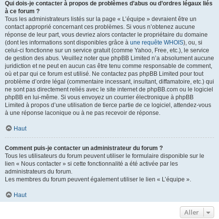
Qui dois-je contacter à propos de problèmes d’abus ou d’ordres légaux liés
à ce forum ?
Tous les administrateurs listés sur la page « L’équipe » devraient être un
contact approprié concernant ces problèmes. Si vous n’obtenez aucune
réponse de leur part, vous devriez alors contacter le propriétaire du domaine
(dont les informations sont disponibles grâce à
une requête WHOIS
), ou, si
celui-ci fonctionne sur un service gratuit (comme Yahoo, Free, etc.), le service
de gestion des abus. Veuillez noter que phpBB Limited n’a absolument aucune
juridiction et ne peut en aucun cas être tenu comme responsable de comment,
où et par qui ce forum est utilisé. Ne contactez pas phpBB Limited pour tout
problème d’ordre légal (commentaire incessant, insultant, diffamatoire, etc.) qui
ne sont pas directement reliés avec le site internet de phpBB.com ou le logiciel
phpBB en lui-même. Si vous envoyez un courrier électronique à phpBB
Limited à propos d’une utilisation de tierce partie de ce logiciel, attendez-vous
à une réponse laconique ou à ne pas recevoir de réponse.
Haut
Comment puis-je contacter un administrateur du forum ?
Tous les utilisateurs du forum peuvent utiliser le formulaire disponible sur le
lien « Nous contacter » si cette fonctionnalité a été activée par les
administrateurs du forum.
Les membres du forum peuvent également utiliser le lien « L’équipe ».
Haut
Aller