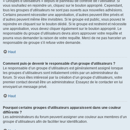
« Groupes d’utilisateurs » depuis le panneau de contrôle de l’utilisateur. Si
vous souhaitez en rejoindre un, cliquez sur le bouton approprié. Cependant,
tous les groupes d’utilisateurs ne sont pas ouverts aux nouvelles adhésions.
Certains peuvent nécessiter une approbation, d’autres peuvent être privés et
d’autres peuvent même être invisibles. Si le groupe est public, vous pouvez le
rejoindre en cliquant sur le bouton dédié. Si le groupe est restreint et nécessite
une approbation, vous devez cliquer également sur le bouton approprié. Le
responsable du groupe d’utilisateurs devra alors approuver votre requête et
pourra vous demander la raison de votre requête. Merci de ne pas harceler un
responsable de groupe s’il refuse votre demande.
Haut
Comment puis-je devenir le responsable d’un groupe d’utilisateurs ?
Le responsable d’un groupe d’utilisateurs est généralement assigné lorsque
les groupes d’utilisateurs sont initialement créés par un administrateur du
forum. Si vous êtes intéressé par la création d’un groupe d’utilisateurs, votre
premier contact devrait être un administrateur. Essayez de le contacter en lui
envoyant un message privé.
Haut
Pourquoi certains groupes d’utilisateurs apparaissent dans une couleur
différente ?
Les administrateurs du forum peuvent assigner une couleur aux membres d’un
groupe d’utilisateurs afin de faciliter leur identification.