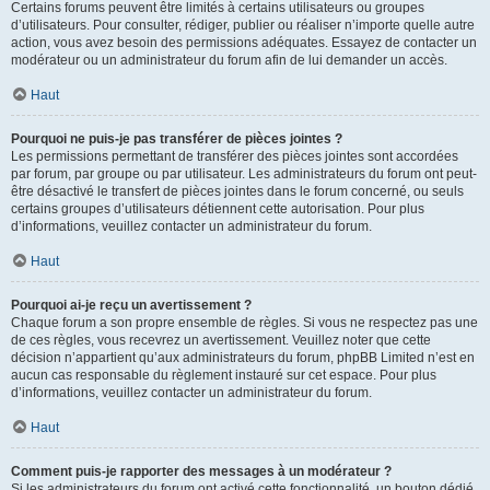
Certains forums peuvent être limités à certains utilisateurs ou groupes
d’utilisateurs. Pour consulter, rédiger, publier ou réaliser n’importe quelle autre
action, vous avez besoin des permissions adéquates. Essayez de contacter un
modérateur ou un administrateur du forum afin de lui demander un accès.
Haut
Pourquoi ne puis-je pas transférer de pièces jointes ?
Les permissions permettant de transférer des pièces jointes sont accordées
par forum, par groupe ou par utilisateur. Les administrateurs du forum ont peut-
être désactivé le transfert de pièces jointes dans le forum concerné, ou seuls
certains groupes d’utilisateurs détiennent cette autorisation. Pour plus
d’informations, veuillez contacter un administrateur du forum.
Haut
Pourquoi ai-je reçu un avertissement ?
Chaque forum a son propre ensemble de règles. Si vous ne respectez pas une
de ces règles, vous recevrez un avertissement. Veuillez noter que cette
décision n’appartient qu’aux administrateurs du forum, phpBB Limited n’est en
aucun cas responsable du règlement instauré sur cet espace. Pour plus
d’informations, veuillez contacter un administrateur du forum.
Haut
Comment puis-je rapporter des messages à un modérateur ?
Si les administrateurs du forum ont activé cette fonctionnalité, un bouton dédié