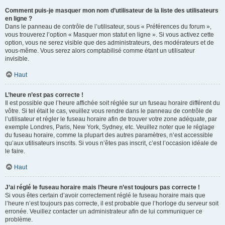
Comment puis-je masquer mon nom d’utilisateur de la liste des utilisateurs
en ligne ?
Dans le panneau de contrôle de l’utilisateur, sous « Préférences du forum »,
vous trouverez l’option « Masquer mon statut en ligne ». Si vous activez cette
option, vous ne serez visible que des administrateurs, des modérateurs et de
vous-même. Vous serez alors comptabilisé comme étant un utilisateur
invisible.
Haut
L’heure n’est pas correcte !
Il est possible que l’heure affichée soit réglée sur un fuseau horaire différent du
vôtre. Si tel était le cas, veuillez vous rendre dans le panneau de contrôle de
l’utilisateur et régler le fuseau horaire afin de trouver votre zone adéquate, par
exemple Londres, Paris, New York, Sydney, etc. Veuillez noter que le réglage
du fuseau horaire, comme la plupart des autres paramètres, n’est accessible
qu’aux utilisateurs inscrits. Si vous n’êtes pas inscrit, c’est l’occasion idéale de
le faire.
Haut
J’ai réglé le fuseau horaire mais l’heure n’est toujours pas correcte !
Si vous êtes certain d’avoir correctement réglé le fuseau horaire mais que
l’heure n’est toujours pas correcte, il est probable que l’horloge du serveur soit
erronée. Veuillez contacter un administrateur afin de lui communiquer ce
problème.