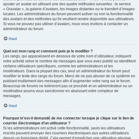
ajouter un avatar en utilisant une des quatre méthodes suivantes : le service
« Gravatar », la galerie d’avatars, les images distantes ou le transfert d’images
locales. Les administrateurs du forum peuvent activer ou non la fonctionnalité
des avatars et des méthodes qu’ils veuillent rendre disponible aux utilisateurs.
Si vous ne pouvez pas utiliser d’avatars, nous vous invitons à contacter un
administrateur du forum.
Haut
Quel est mon rang et comment puis-je le modifier ?
Les rangs, qui apparaissent en dessous de votre nom d’utilisateur, indiquent
votre activité selon le nombre de messages que vous avez publié ou identifient
certains utilisateurs spécifiques, comme les administrateurs et les
modérateurs. Dans la plupart des cas, seul un administrateur du forum peut
modifier le texte des rangs du forum. Merci de ne pas abuser de ce système en
publiant inutilement des messages afin d’augmenter votre rang sur le forum.
Beaucoup de forums ne toléreront pas ce procédé et un administrateur ou un
modérateur pourra vous sanctionner en abaissant votre compteur de
messages.
Haut
Pourquoi m’est-il demandé de me connecter lorsque je clique sur le lien de
courrier électronique d’un utilisateur ?
Si les administrateurs ont activé cette fonctionnalité, seuls les utilisateurs
inscrits peuvent envoyer des courriers électroniques aux autres utilisateurs
depuis un formulaire dédié. Cela permet d’empêcher une utilisation abusive