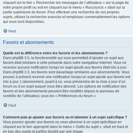
cliquant sur le lien « Rechercher les messages de l’utilisateur » sur la page de
votre propre profil ou soit en cliquant sur le menu « Raccourcis » situé sur la
partie supérieure du forum. Pour effectuer une recherche de vos propres
sujets, utilisez la recherche avancée et remplissez convenablement les options
qui vous sont disponibles.
Haut
Favoris et abonnements
Quelle est la différence entre les favoris et les abonnements ?
Dans phpBB 3.0, la fonctionnalité qui vous permettait d’ajouter un sujet aux
favoris était similaire à celle présente dans votre navigateur internet. Vous ne
receviez aucune notification lorsqu’un sujet ajouté aux favoris était mis à jour.
Dans phpBB 3.3, les favoris sont davantage similaires aux abonnements. Vous
pouvez à présent recevoir une notification lorsqu’un sujet ajouté aux favoris est
mis à jour. L’abonnement, quant à lui, vous préviendra de la mise à jour d’un
forum ou d’un sujet auquel vous êtes abonné. Les options de notification des
favoris et des abonnements peuvent être modifiés depuis le panneau de
contrôle de l’utilisateur, sous les « Préférences du forum ».
Haut
Comment puis-je ajouter aux favoris ou m’abonner à un sujet spécifique ?
Vous pouvez ajouter aux favoris ou vous abonner à un sujet spécifique en
cliquant sur le lien approprié dans le menu « Outils du sujet », situé en haut et
en bas des sujets et parfois illustré par une image.