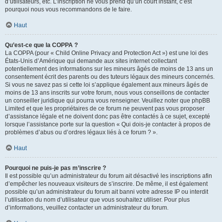
d’utilisateurs, etc. L’inscription ne vous prend qu’un court instant, c’est
pourquoi nous vous recommandons de le faire.
Haut
Qu’est-ce que la COPPA ?
La COPPA (pour « Child Online Privacy and Protection Act ») est une loi des
États-Unis d’Amérique qui demande aux sites internet collectant
potentiellement des informations sur les mineurs âgés de moins de 13 ans un
consentement écrit des parents ou des tuteurs légaux des mineurs concernés.
Si vous ne savez pas si cette loi s’applique également aux mineurs âgés de
moins de 13 ans inscrits sur votre forum, nous vous conseillons de contacter
un conseiller juridique qui pourra vous renseigner. Veuillez noter que phpBB
Limited et que les propriétaires de ce forum ne peuvent pas vous proposer
d’assistance légale et ne doivent donc pas être contactés à ce sujet, excepté
lorsque l’assistance porte sur la question « Qui dois-je contacter à propos de
problèmes d’abus ou d’ordres légaux liés à ce forum ? ».
Haut
Pourquoi ne puis-je pas m’inscrire ?
Il est possible qu’un administrateur du forum ait désactivé les inscriptions afin
d’empêcher les nouveaux visiteurs de s’inscrire. De même, il est également
possible qu’un administrateur du forum ait banni votre adresse IP ou interdit
l’utilisation du nom d’utilisateur que vous souhaitez utiliser. Pour plus
d’informations, veuillez contacter un administrateur du forum.