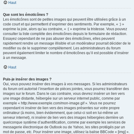
Haut
Que sont les émoticônes ?
Les émoticônes sont de petites images qui peuvent être utilisées grâce à un
code court et qui permettent d’exprimer des sentiments. Par exemple, « :) »
exprime la joie, alors qu’au contraire, « :( » exprime la tristesse. Vous pouvez
consulter la liste complète des émoticônes depuis le formulaire de rédaction.
Essayez cependant de ne pas abuser des émoticônes, elles peuvent
rapidement rendre un message illisible et un modérateur pourrait décider de le
modifier ou de le supprimer complètement. Les administrateurs du forum
peuvent également limiter le nombre d’émoticônes qu’il est possible d’insérer
à un message.
Haut
Puis-je insérer des images ?
Oui, vous pouvez insérer des images à vos messages. Si les administrateurs
du forum ont autorisé l’insertion de pièces jointes, vous pourrez transférer des
images sur le forum. Dans le cas contraire, vous devrez insérer un lien vers
une image distante, hébergée sur un serveur internet public, comme par
exemple « http://www.exemple.com/mon-image.gif ». Vous ne pourrez
cependant ni insérer de lien vers des images présentes sur votre propre
ordinateur (à moins, bien évidemment, que celui-ci soit en lui-même un
serveur internet), ni insérer de lien vers des images hébergées derrière un
quelconque système d’authentification, comme par exemple les services de
messagerie électronique de Outlook ou de Yahoo, les sites protégés par un
mot de passe, etc. Pour insérer une image, utilisez la balise BBCode « [img] ».