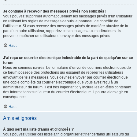
Je continue à recevoir des messages privés non sollicités !
Vous pouvez supprimer automatiquement les messages privés d’un utilisateur
en utilisant les règles de messages depuis le panneau de contrôle de
l’utilisateur. Si vous recevez des messages privés de manière abusive de la
part d’un autre utilisateur, rapportez ces messages aux modérateurs. Ils
peuvent empêcher un utilisateur d’envoyer des messages privés.
Haut
J’ai reçu un courrier électronique indésirable de la part de quelqu’un sur ce
forum !
Nous en sommes navrés. Le formulaire d’envoi de courriers électroniques de
ce forum possède des protections qui essaient de repérer les utilisateurs
envoyant de tels messages. Vous devriez envoyer par courrier électronique
une copie complète du courrier électronique que vous avez reçu à un
administrateur du forum. Il est très important d’y inclure les en-têtes contenant
des informations sur l’auteur du courrier électronique. Il pourra alors agir en
conséquence.
Haut
Amis et ignorés
À quoi sert ma liste d’amis et d’ignorés ?
Vous pouvez utiliser ces listes afin d’organiser et trier certains utilisateurs du