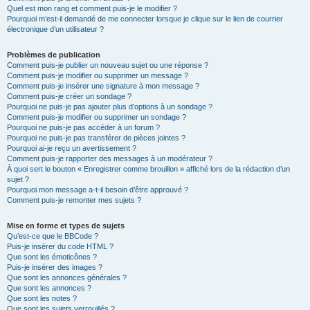
Quel est mon rang et comment puis-je le modifier ?
Pourquoi m’est-il demandé de me connecter lorsque je clique sur le lien de courrier
électronique d’un utilisateur ?
Problèmes de publication
Comment puis-je publier un nouveau sujet ou une réponse ?
Comment puis-je modifier ou supprimer un message ?
Comment puis-je insérer une signature à mon message ?
Comment puis-je créer un sondage ?
Pourquoi ne puis-je pas ajouter plus d’options à un sondage ?
Comment puis-je modifier ou supprimer un sondage ?
Pourquoi ne puis-je pas accéder à un forum ?
Pourquoi ne puis-je pas transférer de pièces jointes ?
Pourquoi ai-je reçu un avertissement ?
Comment puis-je rapporter des messages à un modérateur ?
À quoi sert le bouton « Enregistrer comme brouillon » affiché lors de la rédaction d’un
sujet ?
Pourquoi mon message a-t-il besoin d’être approuvé ?
Comment puis-je remonter mes sujets ?
Mise en forme et types de sujets
Qu’est-ce que le BBCode ?
Puis-je insérer du code HTML ?
Que sont les émoticônes ?
Puis-je insérer des images ?
Que sont les annonces générales ?
Que sont les annonces ?
Que sont les notes ?
Que sont les sujets verrouillés ?