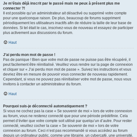
Je m’étais déjà inscrit par le passé mais ne peux à présent plus me
connecter ?!
Il est possible qu’un administrateur ait désactivé ou supprimé votre compte
pour une quelconque raison. De plus, beaucoup de forums suppriment
périodiquement les utilisateurs inactifs afin de réduire la taille de leur base de
données. Si tel était le cas, inscrivez-vous de nouveau et essayez de participer
plus activement aux discussions du forum.
Haut
J’ai perdu mon mot de passe !
Pas de panique ! Bien que votre mot de passe ne puisse pas être récupéré, il
peut facilement être réinitialisé. Veuillez vous rendre sur la page de connexion
et cliquer sur « J’ai perdu mon mot de passe ». Suivez les instructions et vous
devriez être en mesure de pouvoir vous connecter de nouveau rapidement.
Cependant, si vous ne pouvez pas réinitialiser votre mot de passe, nous vous
invitons à contacter un administrateur du forum.
Haut
Pourquoi suis-je déconnecté automatiquement ?
Si vous ne cochez pas la case « Se souvenir de moi » lors de votre connexion
au forum, vous ne resterez connecté que pour une période prédéfinie. Cela
permet d’éviter que votre compte soit utilisé par quelqu’un d’autre. Pour rester
connecté, veuillez cocher la case « Se souvenir de moi » lors de votre
connexion au forum. Ceci n’est pas recommandé si vous accédez au forum
depuis un ordinateur public, comme une librairie, un cybercafé, une université,