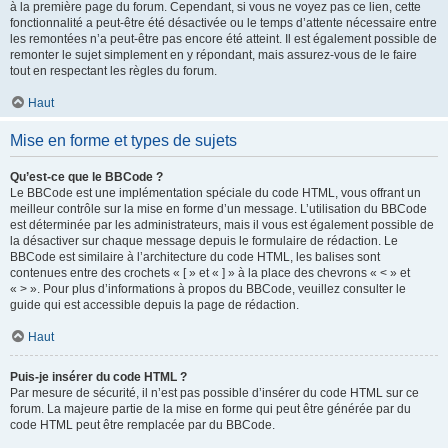
à la première page du forum. Cependant, si vous ne voyez pas ce lien, cette
fonctionnalité a peut-être été désactivée ou le temps d’attente nécessaire entre
les remontées n’a peut-être pas encore été atteint. Il est également possible de
remonter le sujet simplement en y répondant, mais assurez-vous de le faire
tout en respectant les règles du forum.
Haut
Mise en forme et types de sujets
Qu’est-ce que le BBCode ?
Le BBCode est une implémentation spéciale du code HTML, vous offrant un
meilleur contrôle sur la mise en forme d’un message. L’utilisation du BBCode
est déterminée par les administrateurs, mais il vous est également possible de
la désactiver sur chaque message depuis le formulaire de rédaction. Le
BBCode est similaire à l’architecture du code HTML, les balises sont
contenues entre des crochets « [ » et « ] » à la place des chevrons « < » et
« > ». Pour plus d’informations à propos du BBCode, veuillez consulter le
guide qui est accessible depuis la page de rédaction.
Haut
Puis-je insérer du code HTML ?
Par mesure de sécurité, il n’est pas possible d’insérer du code HTML sur ce
forum. La majeure partie de la mise en forme qui peut être générée par du
code HTML peut être remplacée par du BBCode.