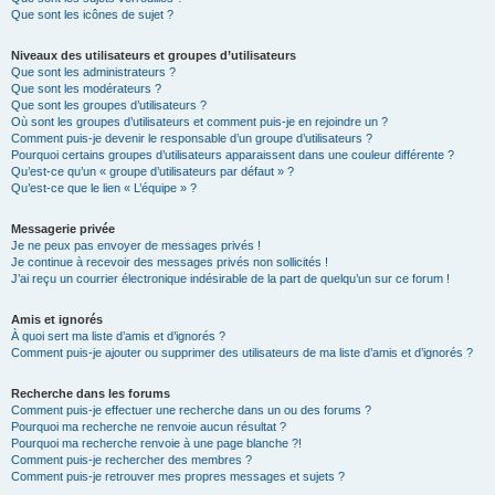
Que sont les icônes de sujet ?
Niveaux des utilisateurs et groupes d’utilisateurs
Que sont les administrateurs ?
Que sont les modérateurs ?
Que sont les groupes d’utilisateurs ?
Où sont les groupes d’utilisateurs et comment puis-je en rejoindre un ?
Comment puis-je devenir le responsable d’un groupe d’utilisateurs ?
Pourquoi certains groupes d’utilisateurs apparaissent dans une couleur différente ?
Qu’est-ce qu’un « groupe d’utilisateurs par défaut » ?
Qu’est-ce que le lien « L’équipe » ?
Messagerie privée
Je ne peux pas envoyer de messages privés !
Je continue à recevoir des messages privés non sollicités !
J’ai reçu un courrier électronique indésirable de la part de quelqu’un sur ce forum !
Amis et ignorés
À quoi sert ma liste d’amis et d’ignorés ?
Comment puis-je ajouter ou supprimer des utilisateurs de ma liste d’amis et d’ignorés ?
Recherche dans les forums
Comment puis-je effectuer une recherche dans un ou des forums ?
Pourquoi ma recherche ne renvoie aucun résultat ?
Pourquoi ma recherche renvoie à une page blanche ?!
Comment puis-je rechercher des membres ?
Comment puis-je retrouver mes propres messages et sujets ?