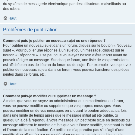
du système de messagerie électronique par des utilisateurs malveillants ou
des robots.
Haut
Problèmes de publication
Comment puis-je publier un nouveau sujet ou une réponse ?
Pour publier un nouveau sujet dans un forum, cliquez sur le bouton « Nouveau
sujet ». Pour publier une réponse à un sujet ou un message, cliquez sur le
bouton « Répondre ». Il se peut que vous ayez besoin d’être inscrit avant de
pouvoir rédiger un message. Sur chaque forum, une liste de vos permissions
est affichée en bas de l’écran du forum ou du sujet. Par exemple : vous pouvez
publier de nouveaux sujets dans ce forum, vous pouvez transférer des pièces
jointes dans ce forum, etc.
Haut
Comment puis-je modifier ou supprimer un message ?
À moins que vous ne soyez un administrateur ou un modérateur du forum,
vous ne pouvez modifier ou supprimer que vos propres messages. Vous
pouvez modifier un de vos messages en cliquant le bouton adéquat, parfois
dans une limite de temps après que le message initial ait été publié. Si
quelqu’un a déjà répondu à votre message, un petit texte situé en dessous du
message affichera le nombre de fois que vous l’avez modifié, contenant la date
et l’heure de la modification. Ce petit texte n’apparaîtra pas s’il s’agit d’une
modification effectuée par un modérateur ou un administrateur, bien qu’ils