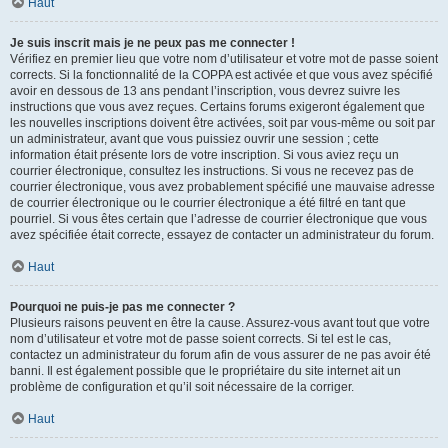
Haut
Je suis inscrit mais je ne peux pas me connecter !
Vérifiez en premier lieu que votre nom d’utilisateur et votre mot de passe soient
corrects. Si la fonctionnalité de la COPPA est activée et que vous avez spécifié
avoir en dessous de 13 ans pendant l’inscription, vous devrez suivre les
instructions que vous avez reçues. Certains forums exigeront également que
les nouvelles inscriptions doivent être activées, soit par vous-même ou soit par
un administrateur, avant que vous puissiez ouvrir une session ; cette
information était présente lors de votre inscription. Si vous aviez reçu un
courrier électronique, consultez les instructions. Si vous ne recevez pas de
courrier électronique, vous avez probablement spécifié une mauvaise adresse
de courrier électronique ou le courrier électronique a été filtré en tant que
pourriel. Si vous êtes certain que l’adresse de courrier électronique que vous
avez spécifiée était correcte, essayez de contacter un administrateur du forum.
Haut
Pourquoi ne puis-je pas me connecter ?
Plusieurs raisons peuvent en être la cause. Assurez-vous avant tout que votre
nom d’utilisateur et votre mot de passe soient corrects. Si tel est le cas,
contactez un administrateur du forum afin de vous assurer de ne pas avoir été
banni. Il est également possible que le propriétaire du site internet ait un
problème de configuration et qu’il soit nécessaire de la corriger.
Haut