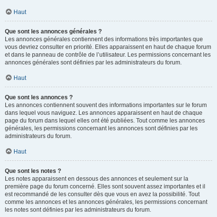
Haut
Que sont les annonces générales ?
Les annonces générales contiennent des informations très importantes que
vous devriez consulter en priorité. Elles apparaissent en haut de chaque forum
et dans le panneau de contrôle de l’utilisateur. Les permissions concernant les
annonces générales sont définies par les administrateurs du forum.
Haut
Que sont les annonces ?
Les annonces contiennent souvent des informations importantes sur le forum
dans lequel vous naviguez. Les annonces apparaissent en haut de chaque
page du forum dans lequel elles ont été publiées. Tout comme les annonces
générales, les permissions concernant les annonces sont définies par les
administrateurs du forum.
Haut
Que sont les notes ?
Les notes apparaissent en dessous des annonces et seulement sur la
première page du forum concerné. Elles sont souvent assez importantes et il
est recommandé de les consulter dès que vous en avez la possibilité. Tout
comme les annonces et les annonces générales, les permissions concernant
les notes sont définies par les administrateurs du forum.