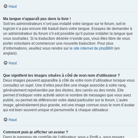
Haut
Ma langue n’apparaît pas dans la liste !
Soit les administrateurs n’ont pas installé votre langue sur le forum, soit le
logiciel n’a pas encore été traduit dans votre langue. Essayez de demander à
un administrateur du forum s’il est possible qu’il puisse installer la langue que
vous souhaitez. Si la traduction désirée n’existe pas, vous êtes libre de vous
porter volontaire et commencer une nouvelle traduction. Pour plus
d’informations, veuillez vous rendre sur
le site internet de phpBB
® (en
anglais).
Haut
Que signifient les images situées à côté de mon nom d’utilisateur ?
Deux images peuvent apparaître à côté de votre nom d’utilisateur lorsque vous
consultez un sujet. Une d’elles peut être une image associée à votre rang,
généralement représentée par des étoiles, des carrés ou des ronds. Elle
permet d’indiquer votre activité selon le nombre de messages que vous avez
publié, ou permet de différencier votre statut particulier sur le forum. L’autre
image, généralement plus grande, est une image connue sous le nom d’avatar
qui est bien souvent unique et personnelle à chaque utilisateur.
Haut
Comment puis-je afficher un avatar ?
Dans le panneau de contrôle de l’utilisateur, sous « Profil », vous pouvez