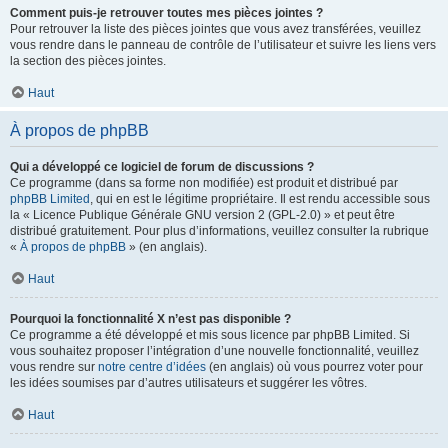
Comment puis-je retrouver toutes mes pièces jointes ?
Pour retrouver la liste des pièces jointes que vous avez transférées, veuillez
vous rendre dans le panneau de contrôle de l’utilisateur et suivre les liens vers
la section des pièces jointes.
Haut
À propos de phpBB
Qui a développé ce logiciel de forum de discussions ?
Ce programme (dans sa forme non modifiée) est produit et distribué par
phpBB Limited
, qui en est le légitime propriétaire. Il est rendu accessible sous
la « Licence Publique Générale GNU version 2 (GPL-2.0) » et peut être
distribué gratuitement. Pour plus d’informations, veuillez consulter la rubrique
«
À propos de phpBB
» (en anglais).
Haut
Pourquoi la fonctionnalité X n’est pas disponible ?
Ce programme a été développé et mis sous licence par phpBB Limited. Si
vous souhaitez proposer l’intégration d’une nouvelle fonctionnalité, veuillez
vous rendre sur
notre centre d’idées
(en anglais) où vous pourrez voter pour
les idées soumises par d’autres utilisateurs et suggérer les vôtres.
Haut