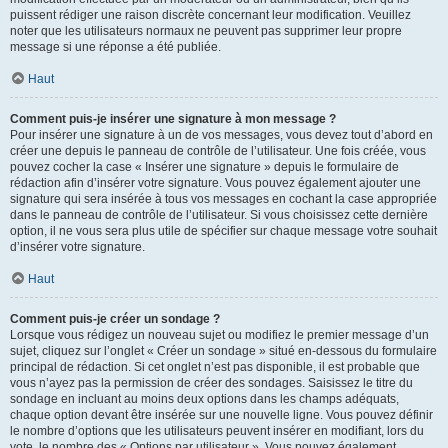
puissent rédiger une raison discrète concernant leur modification. Veuillez
noter que les utilisateurs normaux ne peuvent pas supprimer leur propre
message si une réponse a été publiée.
Haut
Comment puis-je insérer une signature à mon message ?
Pour insérer une signature à un de vos messages, vous devez tout d’abord en
créer une depuis le panneau de contrôle de l’utilisateur. Une fois créée, vous
pouvez cocher la case « Insérer une signature » depuis le formulaire de
rédaction afin d’insérer votre signature. Vous pouvez également ajouter une
signature qui sera insérée à tous vos messages en cochant la case appropriée
dans le panneau de contrôle de l’utilisateur. Si vous choisissez cette dernière
option, il ne vous sera plus utile de spécifier sur chaque message votre souhait
d’insérer votre signature.
Haut
Comment puis-je créer un sondage ?
Lorsque vous rédigez un nouveau sujet ou modifiez le premier message d’un
sujet, cliquez sur l’onglet « Créer un sondage » situé en-dessous du formulaire
principal de rédaction. Si cet onglet n’est pas disponible, il est probable que
vous n’ayez pas la permission de créer des sondages. Saisissez le titre du
sondage en incluant au moins deux options dans les champs adéquats,
chaque option devant être insérée sur une nouvelle ligne. Vous pouvez définir
le nombre d’options que les utilisateurs peuvent insérer en modifiant, lors du
vote, le nombre des « Options par utilisateur ». Vous pouvez également