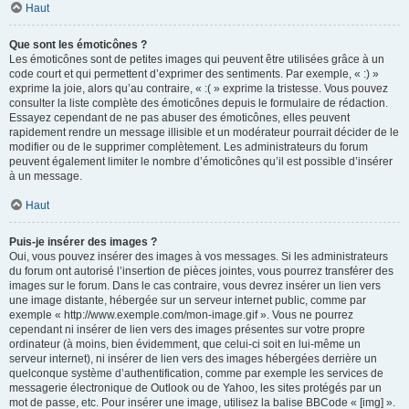
Haut
Que sont les émoticônes ?
Les émoticônes sont de petites images qui peuvent être utilisées grâce à un
code court et qui permettent d’exprimer des sentiments. Par exemple, « :) »
exprime la joie, alors qu’au contraire, « :( » exprime la tristesse. Vous pouvez
consulter la liste complète des émoticônes depuis le formulaire de rédaction.
Essayez cependant de ne pas abuser des émoticônes, elles peuvent
rapidement rendre un message illisible et un modérateur pourrait décider de le
modifier ou de le supprimer complètement. Les administrateurs du forum
peuvent également limiter le nombre d’émoticônes qu’il est possible d’insérer
à un message.
Haut
Puis-je insérer des images ?
Oui, vous pouvez insérer des images à vos messages. Si les administrateurs
du forum ont autorisé l’insertion de pièces jointes, vous pourrez transférer des
images sur le forum. Dans le cas contraire, vous devrez insérer un lien vers
une image distante, hébergée sur un serveur internet public, comme par
exemple « http://www.exemple.com/mon-image.gif ». Vous ne pourrez
cependant ni insérer de lien vers des images présentes sur votre propre
ordinateur (à moins, bien évidemment, que celui-ci soit en lui-même un
serveur internet), ni insérer de lien vers des images hébergées derrière un
quelconque système d’authentification, comme par exemple les services de
messagerie électronique de Outlook ou de Yahoo, les sites protégés par un
mot de passe, etc. Pour insérer une image, utilisez la balise BBCode « [img] ».