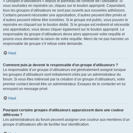
« Groupes d’utilisateurs » depuis le panneau de contrôle de l’utilisateur. Si
vous souhaitez en rejoindre un, cliquez sur le bouton approprié. Cependant,
tous les groupes d’utilisateurs ne sont pas ouverts aux nouvelles adhésions.
Certains peuvent nécessiter une approbation, d’autres peuvent être privés et
d’autres peuvent même être invisibles. Si le groupe est public, vous pouvez le
rejoindre en cliquant sur le bouton dédié. Si le groupe est restreint et nécessite
une approbation, vous devez cliquer également sur le bouton approprié. Le
responsable du groupe d’utilisateurs devra alors approuver votre requête et
pourra vous demander la raison de votre requête. Merci de ne pas harceler un
responsable de groupe s’il refuse votre demande.
Haut
Comment puis-je devenir le responsable d’un groupe d’utilisateurs ?
Le responsable d’un groupe d’utilisateurs est généralement assigné lorsque
les groupes d’utilisateurs sont initialement créés par un administrateur du
forum. Si vous êtes intéressé par la création d’un groupe d’utilisateurs, votre
premier contact devrait être un administrateur. Essayez de le contacter en lui
envoyant un message privé.
Haut
Pourquoi certains groupes d’utilisateurs apparaissent dans une couleur
différente ?
Les administrateurs du forum peuvent assigner une couleur aux membres d’un
groupe d’utilisateurs afin de faciliter leur identification.