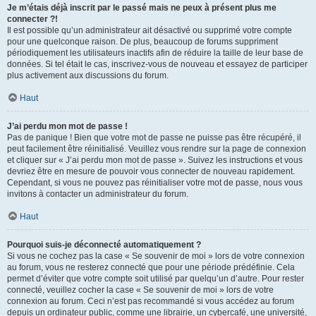
Je m’étais déjà inscrit par le passé mais ne peux à présent plus me
connecter ?!
Il est possible qu’un administrateur ait désactivé ou supprimé votre compte
pour une quelconque raison. De plus, beaucoup de forums suppriment
périodiquement les utilisateurs inactifs afin de réduire la taille de leur base de
données. Si tel était le cas, inscrivez-vous de nouveau et essayez de participer
plus activement aux discussions du forum.
Haut
J’ai perdu mon mot de passe !
Pas de panique ! Bien que votre mot de passe ne puisse pas être récupéré, il
peut facilement être réinitialisé. Veuillez vous rendre sur la page de connexion
et cliquer sur « J’ai perdu mon mot de passe ». Suivez les instructions et vous
devriez être en mesure de pouvoir vous connecter de nouveau rapidement.
Cependant, si vous ne pouvez pas réinitialiser votre mot de passe, nous vous
invitons à contacter un administrateur du forum.
Haut
Pourquoi suis-je déconnecté automatiquement ?
Si vous ne cochez pas la case « Se souvenir de moi » lors de votre connexion
au forum, vous ne resterez connecté que pour une période prédéfinie. Cela
permet d’éviter que votre compte soit utilisé par quelqu’un d’autre. Pour rester
connecté, veuillez cocher la case « Se souvenir de moi » lors de votre
connexion au forum. Ceci n’est pas recommandé si vous accédez au forum
depuis un ordinateur public, comme une librairie, un cybercafé, une université,