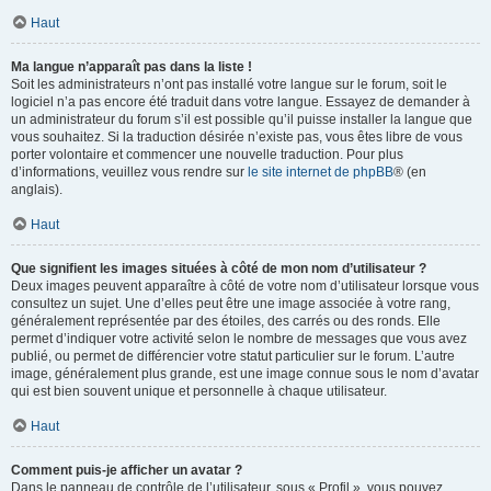
Haut
Ma langue n’apparaît pas dans la liste !
Soit les administrateurs n’ont pas installé votre langue sur le forum, soit le
logiciel n’a pas encore été traduit dans votre langue. Essayez de demander à
un administrateur du forum s’il est possible qu’il puisse installer la langue que
vous souhaitez. Si la traduction désirée n’existe pas, vous êtes libre de vous
porter volontaire et commencer une nouvelle traduction. Pour plus
d’informations, veuillez vous rendre sur
le site internet de phpBB
® (en
anglais).
Haut
Que signifient les images situées à côté de mon nom d’utilisateur ?
Deux images peuvent apparaître à côté de votre nom d’utilisateur lorsque vous
consultez un sujet. Une d’elles peut être une image associée à votre rang,
généralement représentée par des étoiles, des carrés ou des ronds. Elle
permet d’indiquer votre activité selon le nombre de messages que vous avez
publié, ou permet de différencier votre statut particulier sur le forum. L’autre
image, généralement plus grande, est une image connue sous le nom d’avatar
qui est bien souvent unique et personnelle à chaque utilisateur.
Haut
Comment puis-je afficher un avatar ?
Dans le panneau de contrôle de l’utilisateur, sous « Profil », vous pouvez