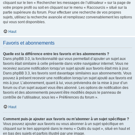
cliquant sur le lien « Rechercher les messages de l’utilisateur » sur la page de
votre propre profil ou soit en cliquant sur le menu « Raccourcis » situé sur la
partie supérieure du forum. Pour effectuer une recherche de vos propres
sujets, utilisez la recherche avancée et remplissez convenablement les options
qui vous sont disponibles.
Haut
Favoris et abonnements
Quelle est la différence entre les favoris et les abonnements ?
Dans phpBB 3.0, la fonctionnalité qui vous permettait d’ajouter un sujet aux
favoris était similaire à celle présente dans votre navigateur internet. Vous ne
receviez aucune notification lorsqu’un sujet ajouté aux favoris était mis à jour.
Dans phpBB 3.3, les favoris sont davantage similaires aux abonnements. Vous
pouvez à présent recevoir une notification lorsqu’un sujet ajouté aux favoris est
mis à jour. L’abonnement, quant à lui, vous préviendra de la mise à jour d’un
forum ou d’un sujet auquel vous êtes abonné. Les options de notification des
favoris et des abonnements peuvent être modifiés depuis le panneau de
contrôle de l’utilisateur, sous les « Préférences du forum ».
Haut
Comment puis-je ajouter aux favoris ou m’abonner à un sujet spécifique ?
Vous pouvez ajouter aux favoris ou vous abonner à un sujet spécifique en
cliquant sur le lien approprié dans le menu « Outils du sujet », situé en haut et
en bas des sujets et parfois illustré par une image.