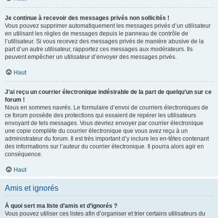
Je continue à recevoir des messages privés non sollicités !
Vous pouvez supprimer automatiquement les messages privés d’un utilisateur
en utilisant les règles de messages depuis le panneau de contrôle de
l’utilisateur. Si vous recevez des messages privés de manière abusive de la
part d’un autre utilisateur, rapportez ces messages aux modérateurs. Ils
peuvent empêcher un utilisateur d’envoyer des messages privés.
Haut
J’ai reçu un courrier électronique indésirable de la part de quelqu’un sur ce
forum !
Nous en sommes navrés. Le formulaire d’envoi de courriers électroniques de
ce forum possède des protections qui essaient de repérer les utilisateurs
envoyant de tels messages. Vous devriez envoyer par courrier électronique
une copie complète du courrier électronique que vous avez reçu à un
administrateur du forum. Il est très important d’y inclure les en-têtes contenant
des informations sur l’auteur du courrier électronique. Il pourra alors agir en
conséquence.
Haut
Amis et ignorés
À quoi sert ma liste d’amis et d’ignorés ?
Vous pouvez utiliser ces listes afin d’organiser et trier certains utilisateurs du