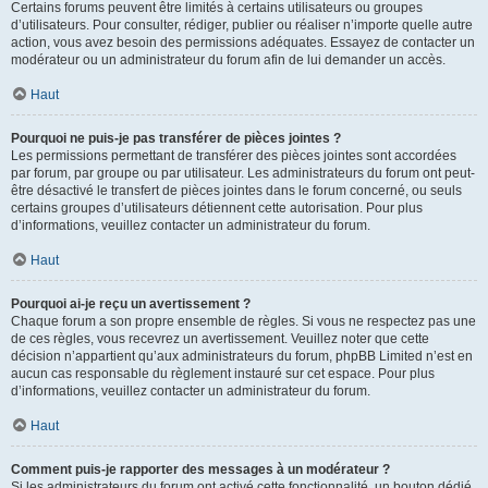
Certains forums peuvent être limités à certains utilisateurs ou groupes
d’utilisateurs. Pour consulter, rédiger, publier ou réaliser n’importe quelle autre
action, vous avez besoin des permissions adéquates. Essayez de contacter un
modérateur ou un administrateur du forum afin de lui demander un accès.
Haut
Pourquoi ne puis-je pas transférer de pièces jointes ?
Les permissions permettant de transférer des pièces jointes sont accordées
par forum, par groupe ou par utilisateur. Les administrateurs du forum ont peut-
être désactivé le transfert de pièces jointes dans le forum concerné, ou seuls
certains groupes d’utilisateurs détiennent cette autorisation. Pour plus
d’informations, veuillez contacter un administrateur du forum.
Haut
Pourquoi ai-je reçu un avertissement ?
Chaque forum a son propre ensemble de règles. Si vous ne respectez pas une
de ces règles, vous recevrez un avertissement. Veuillez noter que cette
décision n’appartient qu’aux administrateurs du forum, phpBB Limited n’est en
aucun cas responsable du règlement instauré sur cet espace. Pour plus
d’informations, veuillez contacter un administrateur du forum.
Haut
Comment puis-je rapporter des messages à un modérateur ?
Si les administrateurs du forum ont activé cette fonctionnalité, un bouton dédié