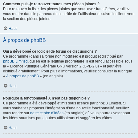
Comment puis-je retrouver toutes mes pièces jointes ?
Pour retrouver la liste des pièces jointes que vous avez transférées, veuillez
vous rendre dans le panneau de contrôle de l’utilisateur et suivre les liens vers
la section des pièces jointes.
Haut
À propos de phpBB
Qui a développé ce logiciel de forum de discussions ?
Ce programme (dans sa forme non modifiée) est produit et distribué par
phpBB Limited
, qui en est le légitime propriétaire. Il est rendu accessible sous
la « Licence Publique Générale GNU version 2 (GPL-2.0) » et peut être
distribué gratuitement. Pour plus d’informations, veuillez consulter la rubrique
«
À propos de phpBB
» (en anglais).
Haut
Pourquoi la fonctionnalité X n’est pas disponible ?
Ce programme a été développé et mis sous licence par phpBB Limited. Si
vous souhaitez proposer l’intégration d’une nouvelle fonctionnalité, veuillez
vous rendre sur
notre centre d’idées
(en anglais) où vous pourrez voter pour
les idées soumises par d’autres utilisateurs et suggérer les vôtres.
Haut