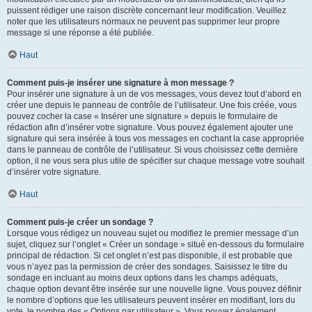
puissent rédiger une raison discrète concernant leur modification. Veuillez
noter que les utilisateurs normaux ne peuvent pas supprimer leur propre
message si une réponse a été publiée.
Haut
Comment puis-je insérer une signature à mon message ?
Pour insérer une signature à un de vos messages, vous devez tout d’abord en
créer une depuis le panneau de contrôle de l’utilisateur. Une fois créée, vous
pouvez cocher la case « Insérer une signature » depuis le formulaire de
rédaction afin d’insérer votre signature. Vous pouvez également ajouter une
signature qui sera insérée à tous vos messages en cochant la case appropriée
dans le panneau de contrôle de l’utilisateur. Si vous choisissez cette dernière
option, il ne vous sera plus utile de spécifier sur chaque message votre souhait
d’insérer votre signature.
Haut
Comment puis-je créer un sondage ?
Lorsque vous rédigez un nouveau sujet ou modifiez le premier message d’un
sujet, cliquez sur l’onglet « Créer un sondage » situé en-dessous du formulaire
principal de rédaction. Si cet onglet n’est pas disponible, il est probable que
vous n’ayez pas la permission de créer des sondages. Saisissez le titre du
sondage en incluant au moins deux options dans les champs adéquats,
chaque option devant être insérée sur une nouvelle ligne. Vous pouvez définir
le nombre d’options que les utilisateurs peuvent insérer en modifiant, lors du
vote, le nombre des « Options par utilisateur ». Vous pouvez également