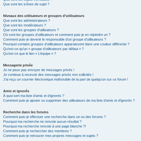
Que sont les icônes de sujet ?
Niveaux des utilisateurs et groupes d’utilisateurs
Que sont les administrateurs ?
Que sont les modérateurs ?
Que sont les groupes d’utilisateurs ?
Où sont les groupes d’utilisateurs et comment puis-je en rejoindre un ?
Comment puis-je devenir le responsable d’un groupe d’utilisateurs ?
Pourquoi certains groupes d’utilisateurs apparaissent dans une couleur différente ?
Qu’est-ce qu’un « groupe d’utilisateurs par défaut » ?
Qu’est-ce que le lien « L’équipe » ?
Messagerie privée
Je ne peux pas envoyer de messages privés !
Je continue à recevoir des messages privés non sollicités !
J’ai reçu un courrier électronique indésirable de la part de quelqu’un sur ce forum !
Amis et ignorés
À quoi sert ma liste d’amis et d’ignorés ?
Comment puis-je ajouter ou supprimer des utilisateurs de ma liste d’amis et d’ignorés ?
Recherche dans les forums
Comment puis-je effectuer une recherche dans un ou des forums ?
Pourquoi ma recherche ne renvoie aucun résultat ?
Pourquoi ma recherche renvoie à une page blanche ?!
Comment puis-je rechercher des membres ?
Comment puis-je retrouver mes propres messages et sujets ?