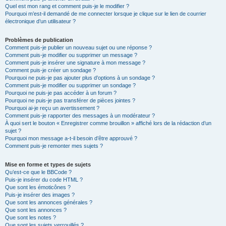
Quel est mon rang et comment puis-je le modifier ?
Pourquoi m’est-il demandé de me connecter lorsque je clique sur le lien de courrier
électronique d’un utilisateur ?
Problèmes de publication
Comment puis-je publier un nouveau sujet ou une réponse ?
Comment puis-je modifier ou supprimer un message ?
Comment puis-je insérer une signature à mon message ?
Comment puis-je créer un sondage ?
Pourquoi ne puis-je pas ajouter plus d’options à un sondage ?
Comment puis-je modifier ou supprimer un sondage ?
Pourquoi ne puis-je pas accéder à un forum ?
Pourquoi ne puis-je pas transférer de pièces jointes ?
Pourquoi ai-je reçu un avertissement ?
Comment puis-je rapporter des messages à un modérateur ?
À quoi sert le bouton « Enregistrer comme brouillon » affiché lors de la rédaction d’un
sujet ?
Pourquoi mon message a-t-il besoin d’être approuvé ?
Comment puis-je remonter mes sujets ?
Mise en forme et types de sujets
Qu’est-ce que le BBCode ?
Puis-je insérer du code HTML ?
Que sont les émoticônes ?
Puis-je insérer des images ?
Que sont les annonces générales ?
Que sont les annonces ?
Que sont les notes ?
Que sont les sujets verrouillés ?