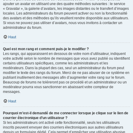
ajouter un avatar en utilisant une des quatre méthodes suivantes : le service
« Gravatar », la galerie d’avatars, les images distantes ou le transfert d’images
locales. Les administrateurs du forum peuvent activer ou non la fonctionnalité
des avatars et des méthodes qu’ils veuillent rendre disponible aux utilisateurs.
Si vous ne pouvez pas utiliser d’avatars, nous vous invitons à contacter un
administrateur du forum.
Haut
Quel est mon rang et comment puis-je le modifier ?
Les rangs, qui apparaissent en dessous de votre nom d’utilisateur, indiquent
votre activité selon le nombre de messages que vous avez publié ou identifient
certains utilisateurs spécifiques, comme les administrateurs et les
modérateurs. Dans la plupart des cas, seul un administrateur du forum peut
modifier le texte des rangs du forum. Merci de ne pas abuser de ce système en
publiant inutilement des messages afin d’augmenter votre rang sur le forum.
Beaucoup de forums ne toléreront pas ce procédé et un administrateur ou un
modérateur pourra vous sanctionner en abaissant votre compteur de
messages.
Haut
Pourquoi m’est-il demandé de me connecter lorsque je clique sur le lien de
courrier électronique d’un utilisateur ?
Si les administrateurs ont activé cette fonctionnalité, seuls les utilisateurs
inscrits peuvent envoyer des courriers électroniques aux autres utilisateurs
depuis un formulaire dédié. Cela permet d’empêcher une utilisation abusive