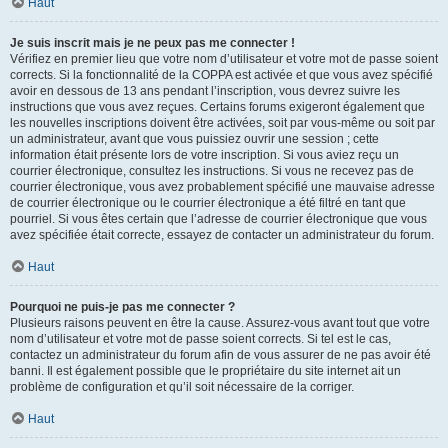
Haut
Je suis inscrit mais je ne peux pas me connecter !
Vérifiez en premier lieu que votre nom d’utilisateur et votre mot de passe soient
corrects. Si la fonctionnalité de la COPPA est activée et que vous avez spécifié
avoir en dessous de 13 ans pendant l’inscription, vous devrez suivre les
instructions que vous avez reçues. Certains forums exigeront également que
les nouvelles inscriptions doivent être activées, soit par vous-même ou soit par
un administrateur, avant que vous puissiez ouvrir une session ; cette
information était présente lors de votre inscription. Si vous aviez reçu un
courrier électronique, consultez les instructions. Si vous ne recevez pas de
courrier électronique, vous avez probablement spécifié une mauvaise adresse
de courrier électronique ou le courrier électronique a été filtré en tant que
pourriel. Si vous êtes certain que l’adresse de courrier électronique que vous
avez spécifiée était correcte, essayez de contacter un administrateur du forum.
Haut
Pourquoi ne puis-je pas me connecter ?
Plusieurs raisons peuvent en être la cause. Assurez-vous avant tout que votre
nom d’utilisateur et votre mot de passe soient corrects. Si tel est le cas,
contactez un administrateur du forum afin de vous assurer de ne pas avoir été
banni. Il est également possible que le propriétaire du site internet ait un
problème de configuration et qu’il soit nécessaire de la corriger.
Haut