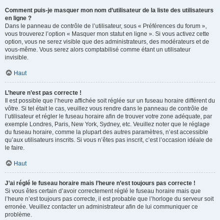
Comment puis-je masquer mon nom d’utilisateur de la liste des utilisateurs
en ligne ?
Dans le panneau de contrôle de l’utilisateur, sous « Préférences du forum »,
vous trouverez l’option « Masquer mon statut en ligne ». Si vous activez cette
option, vous ne serez visible que des administrateurs, des modérateurs et de
vous-même. Vous serez alors comptabilisé comme étant un utilisateur
invisible.
Haut
L’heure n’est pas correcte !
Il est possible que l’heure affichée soit réglée sur un fuseau horaire différent du
vôtre. Si tel était le cas, veuillez vous rendre dans le panneau de contrôle de
l’utilisateur et régler le fuseau horaire afin de trouver votre zone adéquate, par
exemple Londres, Paris, New York, Sydney, etc. Veuillez noter que le réglage
du fuseau horaire, comme la plupart des autres paramètres, n’est accessible
qu’aux utilisateurs inscrits. Si vous n’êtes pas inscrit, c’est l’occasion idéale de
le faire.
Haut
J’ai réglé le fuseau horaire mais l’heure n’est toujours pas correcte !
Si vous êtes certain d’avoir correctement réglé le fuseau horaire mais que
l’heure n’est toujours pas correcte, il est probable que l’horloge du serveur soit
erronée. Veuillez contacter un administrateur afin de lui communiquer ce
problème.