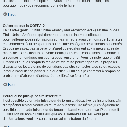
d’utilisateurs, etc. L’inscription ne vous prend qu’un court instant, c’est
pourquoi nous vous recommandons de le faire.
Haut
Qu’est-ce que la COPPA ?
La COPPA (pour « Child Online Privacy and Protection Act ») est une loi des
États-Unis d’Amérique qui demande aux sites internet collectant
potentiellement des informations sur les mineurs âgés de moins de 13 ans un
consentement écrit des parents ou des tuteurs légaux des mineurs concernés.
Si vous ne savez pas si cette loi s’applique également aux mineurs âgés de
moins de 13 ans inscrits sur votre forum, nous vous conseillons de contacter
un conseiller juridique qui pourra vous renseigner. Veuillez noter que phpBB
Limited et que les propriétaires de ce forum ne peuvent pas vous proposer
d’assistance légale et ne doivent donc pas être contactés à ce sujet, excepté
lorsque l’assistance porte sur la question « Qui dois-je contacter à propos de
problèmes d’abus ou d’ordres légaux liés à ce forum ? ».
Haut
Pourquoi ne puis-je pas m’inscrire ?
Il est possible qu’un administrateur du forum ait désactivé les inscriptions afin
d’empêcher les nouveaux visiteurs de s’inscrire. De même, il est également
possible qu’un administrateur du forum ait banni votre adresse IP ou interdit
l’utilisation du nom d’utilisateur que vous souhaitez utiliser. Pour plus
d’informations, veuillez contacter un administrateur du forum.