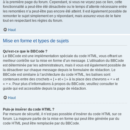
à la première page du forum. Cependant, si vous ne voyez pas ce lien, cette
fonctionnalité a peut-être été désactivée ou le temps d’attente nécessaire entre
les remontées n’a peut-être pas encore été atteint. Il est également possible de
remonter le sujet simplement en y répondant, mais assurez-vous de le faire
tout en respectant les règles du forum.
Haut
Mise en forme et types de sujets
Qu’est-ce que le BBCode ?
Le BBCode est une implémentation spéciale du code HTML, vous offrant un
meilleur contrôle sur la mise en forme d’un message. L’utilisation du BBCode
est déterminée par les administrateurs, mais il vous est également possible de
la désactiver sur chaque message depuis le formulaire de rédaction. Le
BBCode est similaire à l’architecture du code HTML, les balises sont
contenues entre des crochets « [ » et « ] » à la place des chevrons « < » et
« > ». Pour plus d’informations à propos du BBCode, veuillez consulter le
guide qui est accessible depuis la page de rédaction.
Haut
Puis-je insérer du code HTML ?
Par mesure de sécurité, il n’est pas possible d’insérer du code HTML sur ce
forum. La majeure partie de la mise en forme qui peut être générée par du
code HTML peut être remplacée par du BBCode.