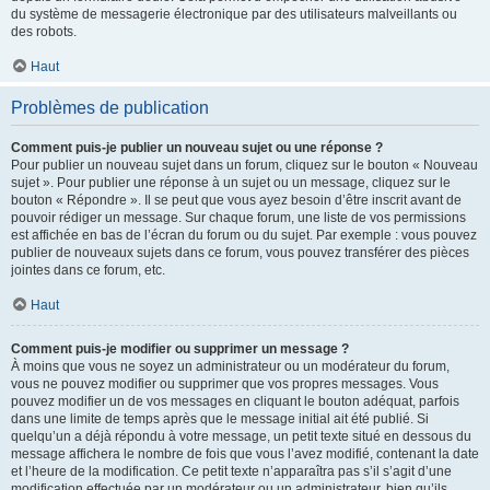
du système de messagerie électronique par des utilisateurs malveillants ou
des robots.
Haut
Problèmes de publication
Comment puis-je publier un nouveau sujet ou une réponse ?
Pour publier un nouveau sujet dans un forum, cliquez sur le bouton « Nouveau
sujet ». Pour publier une réponse à un sujet ou un message, cliquez sur le
bouton « Répondre ». Il se peut que vous ayez besoin d’être inscrit avant de
pouvoir rédiger un message. Sur chaque forum, une liste de vos permissions
est affichée en bas de l’écran du forum ou du sujet. Par exemple : vous pouvez
publier de nouveaux sujets dans ce forum, vous pouvez transférer des pièces
jointes dans ce forum, etc.
Haut
Comment puis-je modifier ou supprimer un message ?
À moins que vous ne soyez un administrateur ou un modérateur du forum,
vous ne pouvez modifier ou supprimer que vos propres messages. Vous
pouvez modifier un de vos messages en cliquant le bouton adéquat, parfois
dans une limite de temps après que le message initial ait été publié. Si
quelqu’un a déjà répondu à votre message, un petit texte situé en dessous du
message affichera le nombre de fois que vous l’avez modifié, contenant la date
et l’heure de la modification. Ce petit texte n’apparaîtra pas s’il s’agit d’une
modification effectuée par un modérateur ou un administrateur, bien qu’ils