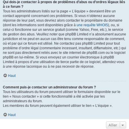
Qui dois-je contacter à propos de problèmes d’abus ou d’ordres légaux liés
à ce forum ?
Tous les administrateurs listés sur la page « L’équipe » devraient être un
contact approprié concernant ces problèmes. Si vous n’obtenez aucune
réponse de leur part, vous devriez alors contacter le propriétaire du domaine
(dont les informations sont disponibles grâce à
une requête WHOIS
), ou, si
celui-ci fonctionne sur un service gratuit (comme Yahoo, Free, etc.), le service
de gestion des abus. Veuillez noter que phpBB Limited n’a absolument aucune
juridiction et ne peut en aucun cas être tenu comme responsable de comment,
où et par qui ce forum est utilisé. Ne contactez pas phpBB Limited pour tout
problème d’ordre légal (commentaire incessant, insultant, diffamatoire, etc.) qui
ne sont pas directement reliés avec le site internet de phpBB.com ou le logiciel
phpBB en lui-même. Si vous envoyez un courrier électronique à phpBB
Limited à propos d’une utilisation de tierce partie de ce logiciel, attendez-vous
à une réponse laconique ou à ne pas recevoir de réponse.
Haut
Comment puis-je contacter un administrateur du forum ?
Tous les utilisateurs du forum peuvent utiliser le formulaire disponible sur le
lien « Nous contacter » si cette fonctionnalité a été activée par les
administrateurs du forum.
Les membres du forum peuvent également utiliser le lien « L’équipe ».
Haut
Aller