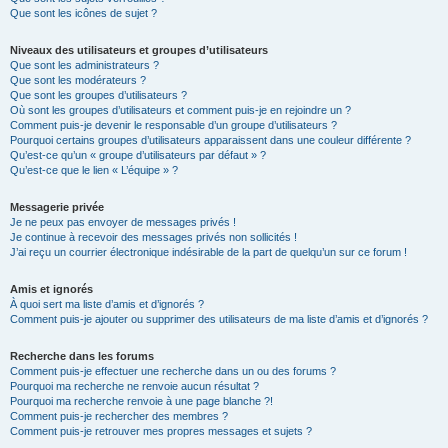
Que sont les icônes de sujet ?
Niveaux des utilisateurs et groupes d’utilisateurs
Que sont les administrateurs ?
Que sont les modérateurs ?
Que sont les groupes d’utilisateurs ?
Où sont les groupes d’utilisateurs et comment puis-je en rejoindre un ?
Comment puis-je devenir le responsable d’un groupe d’utilisateurs ?
Pourquoi certains groupes d’utilisateurs apparaissent dans une couleur différente ?
Qu’est-ce qu’un « groupe d’utilisateurs par défaut » ?
Qu’est-ce que le lien « L’équipe » ?
Messagerie privée
Je ne peux pas envoyer de messages privés !
Je continue à recevoir des messages privés non sollicités !
J’ai reçu un courrier électronique indésirable de la part de quelqu’un sur ce forum !
Amis et ignorés
À quoi sert ma liste d’amis et d’ignorés ?
Comment puis-je ajouter ou supprimer des utilisateurs de ma liste d’amis et d’ignorés ?
Recherche dans les forums
Comment puis-je effectuer une recherche dans un ou des forums ?
Pourquoi ma recherche ne renvoie aucun résultat ?
Pourquoi ma recherche renvoie à une page blanche ?!
Comment puis-je rechercher des membres ?
Comment puis-je retrouver mes propres messages et sujets ?