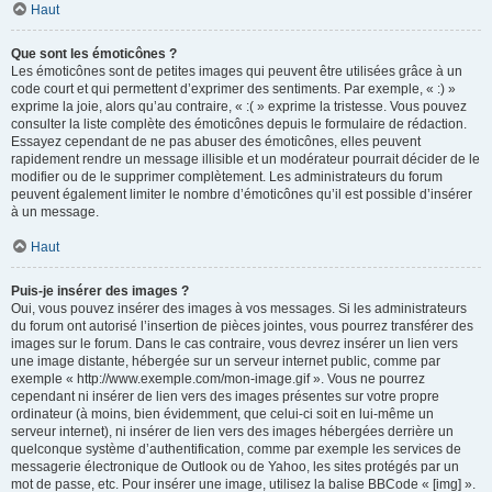
Haut
Que sont les émoticônes ?
Les émoticônes sont de petites images qui peuvent être utilisées grâce à un
code court et qui permettent d’exprimer des sentiments. Par exemple, « :) »
exprime la joie, alors qu’au contraire, « :( » exprime la tristesse. Vous pouvez
consulter la liste complète des émoticônes depuis le formulaire de rédaction.
Essayez cependant de ne pas abuser des émoticônes, elles peuvent
rapidement rendre un message illisible et un modérateur pourrait décider de le
modifier ou de le supprimer complètement. Les administrateurs du forum
peuvent également limiter le nombre d’émoticônes qu’il est possible d’insérer
à un message.
Haut
Puis-je insérer des images ?
Oui, vous pouvez insérer des images à vos messages. Si les administrateurs
du forum ont autorisé l’insertion de pièces jointes, vous pourrez transférer des
images sur le forum. Dans le cas contraire, vous devrez insérer un lien vers
une image distante, hébergée sur un serveur internet public, comme par
exemple « http://www.exemple.com/mon-image.gif ». Vous ne pourrez
cependant ni insérer de lien vers des images présentes sur votre propre
ordinateur (à moins, bien évidemment, que celui-ci soit en lui-même un
serveur internet), ni insérer de lien vers des images hébergées derrière un
quelconque système d’authentification, comme par exemple les services de
messagerie électronique de Outlook ou de Yahoo, les sites protégés par un
mot de passe, etc. Pour insérer une image, utilisez la balise BBCode « [img] ».