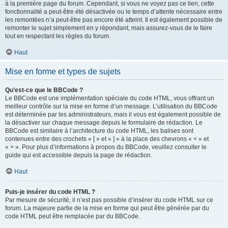
à la première page du forum. Cependant, si vous ne voyez pas ce lien, cette
fonctionnalité a peut-être été désactivée ou le temps d’attente nécessaire entre
les remontées n’a peut-être pas encore été atteint. Il est également possible de
remonter le sujet simplement en y répondant, mais assurez-vous de le faire
tout en respectant les règles du forum.
Haut
Mise en forme et types de sujets
Qu’est-ce que le BBCode ?
Le BBCode est une implémentation spéciale du code HTML, vous offrant un
meilleur contrôle sur la mise en forme d’un message. L’utilisation du BBCode
est déterminée par les administrateurs, mais il vous est également possible de
la désactiver sur chaque message depuis le formulaire de rédaction. Le
BBCode est similaire à l’architecture du code HTML, les balises sont
contenues entre des crochets « [ » et « ] » à la place des chevrons « < » et
« > ». Pour plus d’informations à propos du BBCode, veuillez consulter le
guide qui est accessible depuis la page de rédaction.
Haut
Puis-je insérer du code HTML ?
Par mesure de sécurité, il n’est pas possible d’insérer du code HTML sur ce
forum. La majeure partie de la mise en forme qui peut être générée par du
code HTML peut être remplacée par du BBCode.