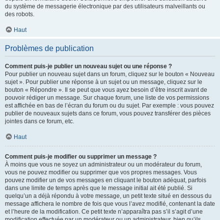
du système de messagerie électronique par des utilisateurs malveillants ou
des robots.
Haut
Problèmes de publication
Comment puis-je publier un nouveau sujet ou une réponse ?
Pour publier un nouveau sujet dans un forum, cliquez sur le bouton « Nouveau
sujet ». Pour publier une réponse à un sujet ou un message, cliquez sur le
bouton « Répondre ». Il se peut que vous ayez besoin d’être inscrit avant de
pouvoir rédiger un message. Sur chaque forum, une liste de vos permissions
est affichée en bas de l’écran du forum ou du sujet. Par exemple : vous pouvez
publier de nouveaux sujets dans ce forum, vous pouvez transférer des pièces
jointes dans ce forum, etc.
Haut
Comment puis-je modifier ou supprimer un message ?
À moins que vous ne soyez un administrateur ou un modérateur du forum,
vous ne pouvez modifier ou supprimer que vos propres messages. Vous
pouvez modifier un de vos messages en cliquant le bouton adéquat, parfois
dans une limite de temps après que le message initial ait été publié. Si
quelqu’un a déjà répondu à votre message, un petit texte situé en dessous du
message affichera le nombre de fois que vous l’avez modifié, contenant la date
et l’heure de la modification. Ce petit texte n’apparaîtra pas s’il s’agit d’une
modification effectuée par un modérateur ou un administrateur, bien qu’ils