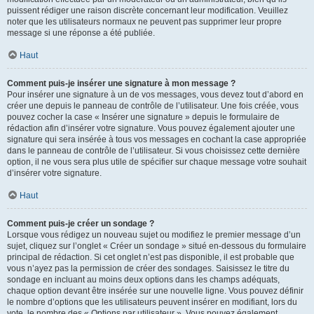
puissent rédiger une raison discrète concernant leur modification. Veuillez
noter que les utilisateurs normaux ne peuvent pas supprimer leur propre
message si une réponse a été publiée.
Haut
Comment puis-je insérer une signature à mon message ?
Pour insérer une signature à un de vos messages, vous devez tout d’abord en
créer une depuis le panneau de contrôle de l’utilisateur. Une fois créée, vous
pouvez cocher la case « Insérer une signature » depuis le formulaire de
rédaction afin d’insérer votre signature. Vous pouvez également ajouter une
signature qui sera insérée à tous vos messages en cochant la case appropriée
dans le panneau de contrôle de l’utilisateur. Si vous choisissez cette dernière
option, il ne vous sera plus utile de spécifier sur chaque message votre souhait
d’insérer votre signature.
Haut
Comment puis-je créer un sondage ?
Lorsque vous rédigez un nouveau sujet ou modifiez le premier message d’un
sujet, cliquez sur l’onglet « Créer un sondage » situé en-dessous du formulaire
principal de rédaction. Si cet onglet n’est pas disponible, il est probable que
vous n’ayez pas la permission de créer des sondages. Saisissez le titre du
sondage en incluant au moins deux options dans les champs adéquats,
chaque option devant être insérée sur une nouvelle ligne. Vous pouvez définir
le nombre d’options que les utilisateurs peuvent insérer en modifiant, lors du
vote, le nombre des « Options par utilisateur ». Vous pouvez également