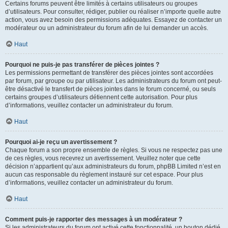
Certains forums peuvent être limités à certains utilisateurs ou groupes
d’utilisateurs. Pour consulter, rédiger, publier ou réaliser n’importe quelle autre
action, vous avez besoin des permissions adéquates. Essayez de contacter un
modérateur ou un administrateur du forum afin de lui demander un accès.
Haut
Pourquoi ne puis-je pas transférer de pièces jointes ?
Les permissions permettant de transférer des pièces jointes sont accordées
par forum, par groupe ou par utilisateur. Les administrateurs du forum ont peut-
être désactivé le transfert de pièces jointes dans le forum concerné, ou seuls
certains groupes d’utilisateurs détiennent cette autorisation. Pour plus
d’informations, veuillez contacter un administrateur du forum.
Haut
Pourquoi ai-je reçu un avertissement ?
Chaque forum a son propre ensemble de règles. Si vous ne respectez pas une
de ces règles, vous recevrez un avertissement. Veuillez noter que cette
décision n’appartient qu’aux administrateurs du forum, phpBB Limited n’est en
aucun cas responsable du règlement instauré sur cet espace. Pour plus
d’informations, veuillez contacter un administrateur du forum.
Haut
Comment puis-je rapporter des messages à un modérateur ?
Si les administrateurs du forum ont activé cette fonctionnalité, un bouton dédié