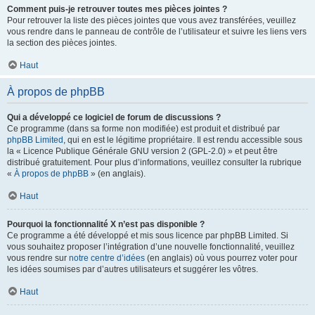
Comment puis-je retrouver toutes mes pièces jointes ?
Pour retrouver la liste des pièces jointes que vous avez transférées, veuillez
vous rendre dans le panneau de contrôle de l’utilisateur et suivre les liens vers
la section des pièces jointes.
Haut
À propos de phpBB
Qui a développé ce logiciel de forum de discussions ?
Ce programme (dans sa forme non modifiée) est produit et distribué par
phpBB Limited
, qui en est le légitime propriétaire. Il est rendu accessible sous
la « Licence Publique Générale GNU version 2 (GPL-2.0) » et peut être
distribué gratuitement. Pour plus d’informations, veuillez consulter la rubrique
«
À propos de phpBB
» (en anglais).
Haut
Pourquoi la fonctionnalité X n’est pas disponible ?
Ce programme a été développé et mis sous licence par phpBB Limited. Si
vous souhaitez proposer l’intégration d’une nouvelle fonctionnalité, veuillez
vous rendre sur
notre centre d’idées
(en anglais) où vous pourrez voter pour
les idées soumises par d’autres utilisateurs et suggérer les vôtres.
Haut