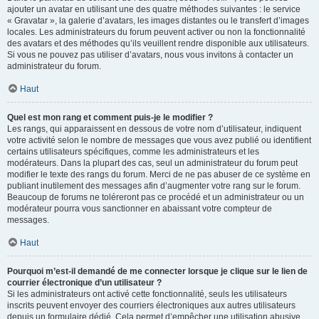
ajouter un avatar en utilisant une des quatre méthodes suivantes : le service
« Gravatar », la galerie d’avatars, les images distantes ou le transfert d’images
locales. Les administrateurs du forum peuvent activer ou non la fonctionnalité
des avatars et des méthodes qu’ils veuillent rendre disponible aux utilisateurs.
Si vous ne pouvez pas utiliser d’avatars, nous vous invitons à contacter un
administrateur du forum.
Haut
Quel est mon rang et comment puis-je le modifier ?
Les rangs, qui apparaissent en dessous de votre nom d’utilisateur, indiquent
votre activité selon le nombre de messages que vous avez publié ou identifient
certains utilisateurs spécifiques, comme les administrateurs et les
modérateurs. Dans la plupart des cas, seul un administrateur du forum peut
modifier le texte des rangs du forum. Merci de ne pas abuser de ce système en
publiant inutilement des messages afin d’augmenter votre rang sur le forum.
Beaucoup de forums ne toléreront pas ce procédé et un administrateur ou un
modérateur pourra vous sanctionner en abaissant votre compteur de
messages.
Haut
Pourquoi m’est-il demandé de me connecter lorsque je clique sur le lien de
courrier électronique d’un utilisateur ?
Si les administrateurs ont activé cette fonctionnalité, seuls les utilisateurs
inscrits peuvent envoyer des courriers électroniques aux autres utilisateurs
depuis un formulaire dédié. Cela permet d’empêcher une utilisation abusive