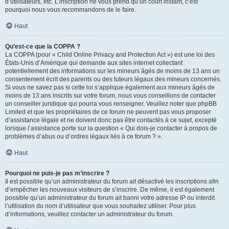
d’utilisateurs, etc. L’inscription ne vous prend qu’un court instant, c’est
pourquoi nous vous recommandons de le faire.
Haut
Qu’est-ce que la COPPA ?
La COPPA (pour « Child Online Privacy and Protection Act ») est une loi des
États-Unis d’Amérique qui demande aux sites internet collectant
potentiellement des informations sur les mineurs âgés de moins de 13 ans un
consentement écrit des parents ou des tuteurs légaux des mineurs concernés.
Si vous ne savez pas si cette loi s’applique également aux mineurs âgés de
moins de 13 ans inscrits sur votre forum, nous vous conseillons de contacter
un conseiller juridique qui pourra vous renseigner. Veuillez noter que phpBB
Limited et que les propriétaires de ce forum ne peuvent pas vous proposer
d’assistance légale et ne doivent donc pas être contactés à ce sujet, excepté
lorsque l’assistance porte sur la question « Qui dois-je contacter à propos de
problèmes d’abus ou d’ordres légaux liés à ce forum ? ».
Haut
Pourquoi ne puis-je pas m’inscrire ?
Il est possible qu’un administrateur du forum ait désactivé les inscriptions afin
d’empêcher les nouveaux visiteurs de s’inscrire. De même, il est également
possible qu’un administrateur du forum ait banni votre adresse IP ou interdit
l’utilisation du nom d’utilisateur que vous souhaitez utiliser. Pour plus
d’informations, veuillez contacter un administrateur du forum.