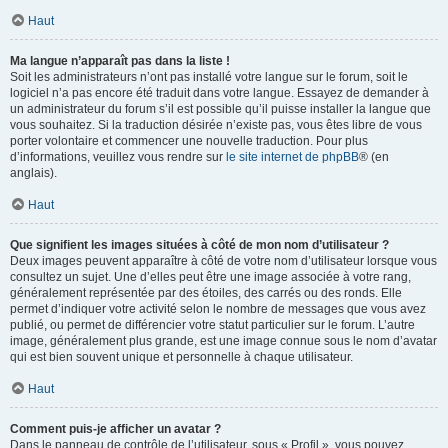
Haut
Ma langue n’apparaît pas dans la liste !
Soit les administrateurs n’ont pas installé votre langue sur le forum, soit le
logiciel n’a pas encore été traduit dans votre langue. Essayez de demander à
un administrateur du forum s’il est possible qu’il puisse installer la langue que
vous souhaitez. Si la traduction désirée n’existe pas, vous êtes libre de vous
porter volontaire et commencer une nouvelle traduction. Pour plus
d’informations, veuillez vous rendre sur
le site internet de phpBB
® (en
anglais).
Haut
Que signifient les images situées à côté de mon nom d’utilisateur ?
Deux images peuvent apparaître à côté de votre nom d’utilisateur lorsque vous
consultez un sujet. Une d’elles peut être une image associée à votre rang,
généralement représentée par des étoiles, des carrés ou des ronds. Elle
permet d’indiquer votre activité selon le nombre de messages que vous avez
publié, ou permet de différencier votre statut particulier sur le forum. L’autre
image, généralement plus grande, est une image connue sous le nom d’avatar
qui est bien souvent unique et personnelle à chaque utilisateur.
Haut
Comment puis-je afficher un avatar ?
Dans le panneau de contrôle de l’utilisateur, sous « Profil », vous pouvez