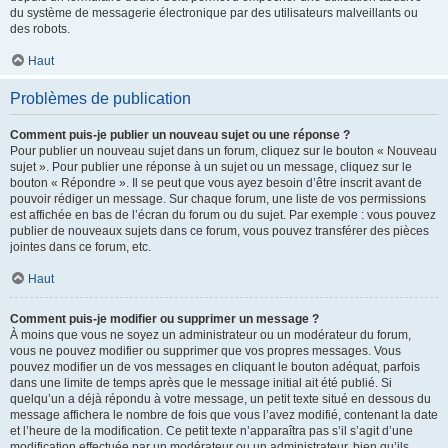
du système de messagerie électronique par des utilisateurs malveillants ou
des robots.
Haut
Problèmes de publication
Comment puis-je publier un nouveau sujet ou une réponse ?
Pour publier un nouveau sujet dans un forum, cliquez sur le bouton « Nouveau
sujet ». Pour publier une réponse à un sujet ou un message, cliquez sur le
bouton « Répondre ». Il se peut que vous ayez besoin d’être inscrit avant de
pouvoir rédiger un message. Sur chaque forum, une liste de vos permissions
est affichée en bas de l’écran du forum ou du sujet. Par exemple : vous pouvez
publier de nouveaux sujets dans ce forum, vous pouvez transférer des pièces
jointes dans ce forum, etc.
Haut
Comment puis-je modifier ou supprimer un message ?
À moins que vous ne soyez un administrateur ou un modérateur du forum,
vous ne pouvez modifier ou supprimer que vos propres messages. Vous
pouvez modifier un de vos messages en cliquant le bouton adéquat, parfois
dans une limite de temps après que le message initial ait été publié. Si
quelqu’un a déjà répondu à votre message, un petit texte situé en dessous du
message affichera le nombre de fois que vous l’avez modifié, contenant la date
et l’heure de la modification. Ce petit texte n’apparaîtra pas s’il s’agit d’une
modification effectuée par un modérateur ou un administrateur, bien qu’ils