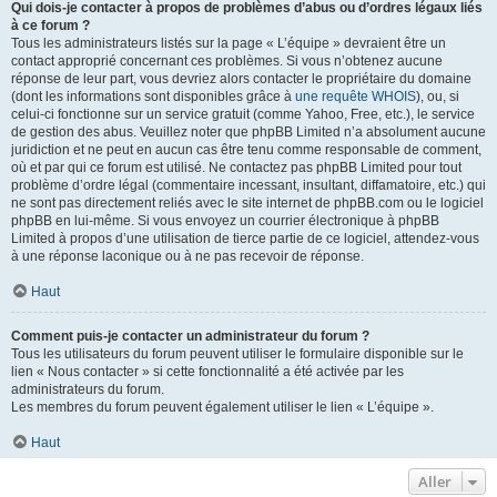
Qui dois-je contacter à propos de problèmes d’abus ou d’ordres légaux liés
à ce forum ?
Tous les administrateurs listés sur la page « L’équipe » devraient être un
contact approprié concernant ces problèmes. Si vous n’obtenez aucune
réponse de leur part, vous devriez alors contacter le propriétaire du domaine
(dont les informations sont disponibles grâce à
une requête WHOIS
), ou, si
celui-ci fonctionne sur un service gratuit (comme Yahoo, Free, etc.), le service
de gestion des abus. Veuillez noter que phpBB Limited n’a absolument aucune
juridiction et ne peut en aucun cas être tenu comme responsable de comment,
où et par qui ce forum est utilisé. Ne contactez pas phpBB Limited pour tout
problème d’ordre légal (commentaire incessant, insultant, diffamatoire, etc.) qui
ne sont pas directement reliés avec le site internet de phpBB.com ou le logiciel
phpBB en lui-même. Si vous envoyez un courrier électronique à phpBB
Limited à propos d’une utilisation de tierce partie de ce logiciel, attendez-vous
à une réponse laconique ou à ne pas recevoir de réponse.
Haut
Comment puis-je contacter un administrateur du forum ?
Tous les utilisateurs du forum peuvent utiliser le formulaire disponible sur le
lien « Nous contacter » si cette fonctionnalité a été activée par les
administrateurs du forum.
Les membres du forum peuvent également utiliser le lien « L’équipe ».
Haut
Aller