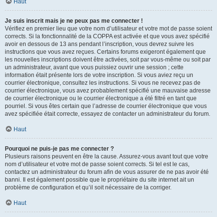
Haut
Je suis inscrit mais je ne peux pas me connecter !
Vérifiez en premier lieu que votre nom d’utilisateur et votre mot de passe soient
corrects. Si la fonctionnalité de la COPPA est activée et que vous avez spécifié
avoir en dessous de 13 ans pendant l’inscription, vous devrez suivre les
instructions que vous avez reçues. Certains forums exigeront également que
les nouvelles inscriptions doivent être activées, soit par vous-même ou soit par
un administrateur, avant que vous puissiez ouvrir une session ; cette
information était présente lors de votre inscription. Si vous aviez reçu un
courrier électronique, consultez les instructions. Si vous ne recevez pas de
courrier électronique, vous avez probablement spécifié une mauvaise adresse
de courrier électronique ou le courrier électronique a été filtré en tant que
pourriel. Si vous êtes certain que l’adresse de courrier électronique que vous
avez spécifiée était correcte, essayez de contacter un administrateur du forum.
Haut
Pourquoi ne puis-je pas me connecter ?
Plusieurs raisons peuvent en être la cause. Assurez-vous avant tout que votre
nom d’utilisateur et votre mot de passe soient corrects. Si tel est le cas,
contactez un administrateur du forum afin de vous assurer de ne pas avoir été
banni. Il est également possible que le propriétaire du site internet ait un
problème de configuration et qu’il soit nécessaire de la corriger.
Haut