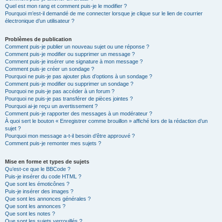
Quel est mon rang et comment puis-je le modifier ?
Pourquoi m’est-il demandé de me connecter lorsque je clique sur le lien de courrier
électronique d’un utilisateur ?
Problèmes de publication
Comment puis-je publier un nouveau sujet ou une réponse ?
Comment puis-je modifier ou supprimer un message ?
Comment puis-je insérer une signature à mon message ?
Comment puis-je créer un sondage ?
Pourquoi ne puis-je pas ajouter plus d’options à un sondage ?
Comment puis-je modifier ou supprimer un sondage ?
Pourquoi ne puis-je pas accéder à un forum ?
Pourquoi ne puis-je pas transférer de pièces jointes ?
Pourquoi ai-je reçu un avertissement ?
Comment puis-je rapporter des messages à un modérateur ?
À quoi sert le bouton « Enregistrer comme brouillon » affiché lors de la rédaction d’un
sujet ?
Pourquoi mon message a-t-il besoin d’être approuvé ?
Comment puis-je remonter mes sujets ?
Mise en forme et types de sujets
Qu’est-ce que le BBCode ?
Puis-je insérer du code HTML ?
Que sont les émoticônes ?
Puis-je insérer des images ?
Que sont les annonces générales ?
Que sont les annonces ?
Que sont les notes ?
Que sont les sujets verrouillés ?