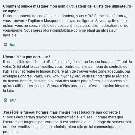
Comment puis-je masquer mon nom d’utilisateur de la liste des utilisateurs
en ligne ?
Dans le panneau de contrôle de l’utilisateur, sous « Préférences du forum »,
vous trouverez l’option « Masquer mon statut en ligne ». Si vous activez cette
option, vous ne serez visible que des administrateurs, des modérateurs et de
vous-même. Vous serez alors comptabilisé comme étant un utilisateur
invisible.
Haut
L’heure n’est pas correcte !
Il est possible que l’heure affichée soit réglée sur un fuseau horaire différent du
vôtre. Si tel était le cas, veuillez vous rendre dans le panneau de contrôle de
l’utilisateur et régler le fuseau horaire afin de trouver votre zone adéquate, par
exemple Londres, Paris, New York, Sydney, etc. Veuillez noter que le réglage
du fuseau horaire, comme la plupart des autres paramètres, n’est accessible
qu’aux utilisateurs inscrits. Si vous n’êtes pas inscrit, c’est l’occasion idéale de
le faire.
Haut
J’ai réglé le fuseau horaire mais l’heure n’est toujours pas correcte !
Si vous êtes certain d’avoir correctement réglé le fuseau horaire mais que
l’heure n’est toujours pas correcte, il est probable que l’horloge du serveur soit
erronée. Veuillez contacter un administrateur afin de lui communiquer ce
problème.