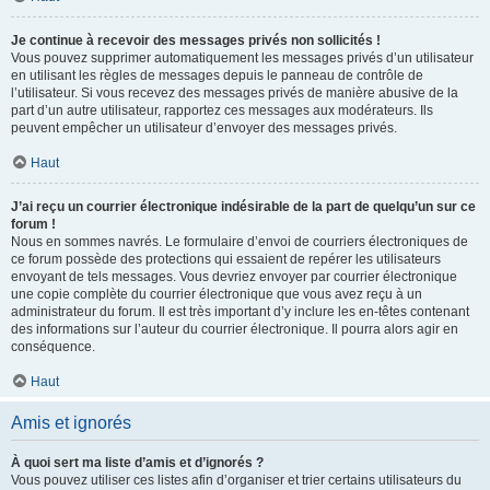
Je continue à recevoir des messages privés non sollicités !
Vous pouvez supprimer automatiquement les messages privés d’un utilisateur
en utilisant les règles de messages depuis le panneau de contrôle de
l’utilisateur. Si vous recevez des messages privés de manière abusive de la
part d’un autre utilisateur, rapportez ces messages aux modérateurs. Ils
peuvent empêcher un utilisateur d’envoyer des messages privés.
Haut
J’ai reçu un courrier électronique indésirable de la part de quelqu’un sur ce
forum !
Nous en sommes navrés. Le formulaire d’envoi de courriers électroniques de
ce forum possède des protections qui essaient de repérer les utilisateurs
envoyant de tels messages. Vous devriez envoyer par courrier électronique
une copie complète du courrier électronique que vous avez reçu à un
administrateur du forum. Il est très important d’y inclure les en-têtes contenant
des informations sur l’auteur du courrier électronique. Il pourra alors agir en
conséquence.
Haut
Amis et ignorés
À quoi sert ma liste d’amis et d’ignorés ?
Vous pouvez utiliser ces listes afin d’organiser et trier certains utilisateurs du