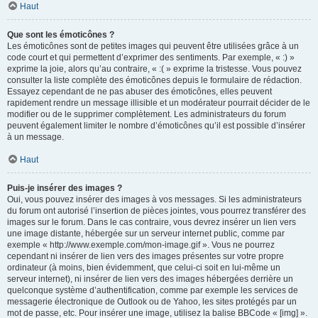
Haut
Que sont les émoticônes ?
Les émoticônes sont de petites images qui peuvent être utilisées grâce à un
code court et qui permettent d’exprimer des sentiments. Par exemple, « :) »
exprime la joie, alors qu’au contraire, « :( » exprime la tristesse. Vous pouvez
consulter la liste complète des émoticônes depuis le formulaire de rédaction.
Essayez cependant de ne pas abuser des émoticônes, elles peuvent
rapidement rendre un message illisible et un modérateur pourrait décider de le
modifier ou de le supprimer complètement. Les administrateurs du forum
peuvent également limiter le nombre d’émoticônes qu’il est possible d’insérer
à un message.
Haut
Puis-je insérer des images ?
Oui, vous pouvez insérer des images à vos messages. Si les administrateurs
du forum ont autorisé l’insertion de pièces jointes, vous pourrez transférer des
images sur le forum. Dans le cas contraire, vous devrez insérer un lien vers
une image distante, hébergée sur un serveur internet public, comme par
exemple « http://www.exemple.com/mon-image.gif ». Vous ne pourrez
cependant ni insérer de lien vers des images présentes sur votre propre
ordinateur (à moins, bien évidemment, que celui-ci soit en lui-même un
serveur internet), ni insérer de lien vers des images hébergées derrière un
quelconque système d’authentification, comme par exemple les services de
messagerie électronique de Outlook ou de Yahoo, les sites protégés par un
mot de passe, etc. Pour insérer une image, utilisez la balise BBCode « [img] ».