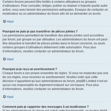
Certains forums peuvent être limités à certains utilisateurs ou groupes
d’utilisateurs. Pour consulter, rédiger, publier ou réaliser n’importe quelle autre
action, vous avez besoin des permissions adéquates. Essayez de contacter un
modérateur ou un administrateur du forum afin de lui demander un accès.
Haut
Pourquoi ne puis-je pas transférer de pièces jointes ?
Les permissions permettant de transférer des pièces jointes sont accordées
par forum, par groupe ou par utilisateur. Les administrateurs du forum ont peut-
être désactivé le transfert de pièces jointes dans le forum concerné, ou seuls
certains groupes d’utilisateurs détiennent cette autorisation. Pour plus
d’informations, veuillez contacter un administrateur du forum.
Haut
Pourquoi ai-je reçu un avertissement ?
Chaque forum a son propre ensemble de règles. Si vous ne respectez pas une
de ces règles, vous recevrez un avertissement. Veuillez noter que cette
décision n’appartient qu’aux administrateurs du forum, phpBB Limited n’est en
aucun cas responsable du règlement instauré sur cet espace. Pour plus
d’informations, veuillez contacter un administrateur du forum.
Haut
Comment puis-je rapporter des messages à un modérateur ?
Si les administrateurs du forum ont activé cette fonctionnalité, un bouton dédié