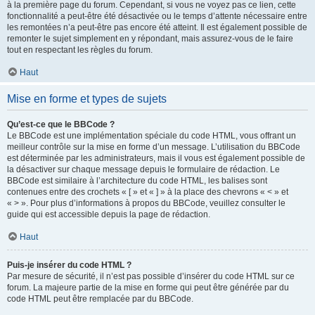
à la première page du forum. Cependant, si vous ne voyez pas ce lien, cette
fonctionnalité a peut-être été désactivée ou le temps d’attente nécessaire entre
les remontées n’a peut-être pas encore été atteint. Il est également possible de
remonter le sujet simplement en y répondant, mais assurez-vous de le faire
tout en respectant les règles du forum.
Haut
Mise en forme et types de sujets
Qu’est-ce que le BBCode ?
Le BBCode est une implémentation spéciale du code HTML, vous offrant un
meilleur contrôle sur la mise en forme d’un message. L’utilisation du BBCode
est déterminée par les administrateurs, mais il vous est également possible de
la désactiver sur chaque message depuis le formulaire de rédaction. Le
BBCode est similaire à l’architecture du code HTML, les balises sont
contenues entre des crochets « [ » et « ] » à la place des chevrons « < » et
« > ». Pour plus d’informations à propos du BBCode, veuillez consulter le
guide qui est accessible depuis la page de rédaction.
Haut
Puis-je insérer du code HTML ?
Par mesure de sécurité, il n’est pas possible d’insérer du code HTML sur ce
forum. La majeure partie de la mise en forme qui peut être générée par du
code HTML peut être remplacée par du BBCode.