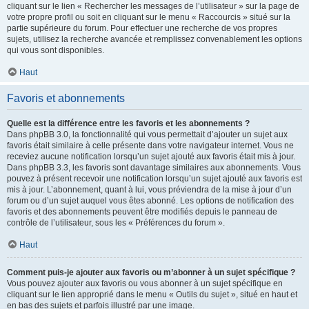
cliquant sur le lien « Rechercher les messages de l’utilisateur » sur la page de
votre propre profil ou soit en cliquant sur le menu « Raccourcis » situé sur la
partie supérieure du forum. Pour effectuer une recherche de vos propres
sujets, utilisez la recherche avancée et remplissez convenablement les options
qui vous sont disponibles.
Haut
Favoris et abonnements
Quelle est la différence entre les favoris et les abonnements ?
Dans phpBB 3.0, la fonctionnalité qui vous permettait d’ajouter un sujet aux
favoris était similaire à celle présente dans votre navigateur internet. Vous ne
receviez aucune notification lorsqu’un sujet ajouté aux favoris était mis à jour.
Dans phpBB 3.3, les favoris sont davantage similaires aux abonnements. Vous
pouvez à présent recevoir une notification lorsqu’un sujet ajouté aux favoris est
mis à jour. L’abonnement, quant à lui, vous préviendra de la mise à jour d’un
forum ou d’un sujet auquel vous êtes abonné. Les options de notification des
favoris et des abonnements peuvent être modifiés depuis le panneau de
contrôle de l’utilisateur, sous les « Préférences du forum ».
Haut
Comment puis-je ajouter aux favoris ou m’abonner à un sujet spécifique ?
Vous pouvez ajouter aux favoris ou vous abonner à un sujet spécifique en
cliquant sur le lien approprié dans le menu « Outils du sujet », situé en haut et
en bas des sujets et parfois illustré par une image.