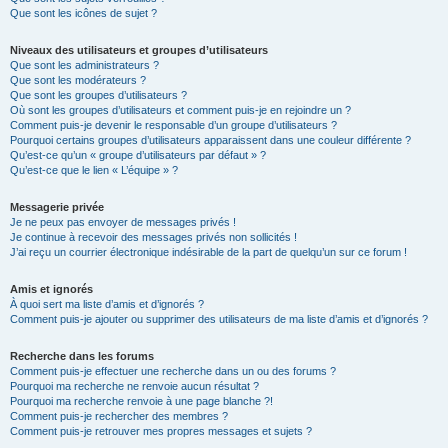
Que sont les icônes de sujet ?
Niveaux des utilisateurs et groupes d’utilisateurs
Que sont les administrateurs ?
Que sont les modérateurs ?
Que sont les groupes d’utilisateurs ?
Où sont les groupes d’utilisateurs et comment puis-je en rejoindre un ?
Comment puis-je devenir le responsable d’un groupe d’utilisateurs ?
Pourquoi certains groupes d’utilisateurs apparaissent dans une couleur différente ?
Qu’est-ce qu’un « groupe d’utilisateurs par défaut » ?
Qu’est-ce que le lien « L’équipe » ?
Messagerie privée
Je ne peux pas envoyer de messages privés !
Je continue à recevoir des messages privés non sollicités !
J’ai reçu un courrier électronique indésirable de la part de quelqu’un sur ce forum !
Amis et ignorés
À quoi sert ma liste d’amis et d’ignorés ?
Comment puis-je ajouter ou supprimer des utilisateurs de ma liste d’amis et d’ignorés ?
Recherche dans les forums
Comment puis-je effectuer une recherche dans un ou des forums ?
Pourquoi ma recherche ne renvoie aucun résultat ?
Pourquoi ma recherche renvoie à une page blanche ?!
Comment puis-je rechercher des membres ?
Comment puis-je retrouver mes propres messages et sujets ?