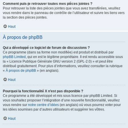
Comment puis-je retrouver toutes mes pièces jointes ?
Pour retrouver la liste des pièces jointes que vous avez transférées, veuillez
vous rendre dans le panneau de contrôle de l’utilisateur et suivre les liens vers
la section des pièces jointes.
Haut
À propos de phpBB
Qui a développé ce logiciel de forum de discussions ?
Ce programme (dans sa forme non modifiée) est produit et distribué par
phpBB Limited
, qui en est le légitime propriétaire. Il est rendu accessible sous
la « Licence Publique Générale GNU version 2 (GPL-2.0) » et peut être
distribué gratuitement. Pour plus d’informations, veuillez consulter la rubrique
«
À propos de phpBB
» (en anglais).
Haut
Pourquoi la fonctionnalité X n’est pas disponible ?
Ce programme a été développé et mis sous licence par phpBB Limited. Si
vous souhaitez proposer l’intégration d’une nouvelle fonctionnalité, veuillez
vous rendre sur
notre centre d’idées
(en anglais) où vous pourrez voter pour
les idées soumises par d’autres utilisateurs et suggérer les vôtres.
Haut