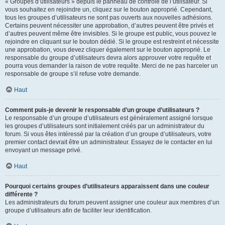
« Groupes d’utilisateurs » depuis le panneau de contrôle de l’utilisateur. Si
vous souhaitez en rejoindre un, cliquez sur le bouton approprié. Cependant,
tous les groupes d’utilisateurs ne sont pas ouverts aux nouvelles adhésions.
Certains peuvent nécessiter une approbation, d’autres peuvent être privés et
d’autres peuvent même être invisibles. Si le groupe est public, vous pouvez le
rejoindre en cliquant sur le bouton dédié. Si le groupe est restreint et nécessite
une approbation, vous devez cliquer également sur le bouton approprié. Le
responsable du groupe d’utilisateurs devra alors approuver votre requête et
pourra vous demander la raison de votre requête. Merci de ne pas harceler un
responsable de groupe s’il refuse votre demande.
Haut
Comment puis-je devenir le responsable d’un groupe d’utilisateurs ?
Le responsable d’un groupe d’utilisateurs est généralement assigné lorsque
les groupes d’utilisateurs sont initialement créés par un administrateur du
forum. Si vous êtes intéressé par la création d’un groupe d’utilisateurs, votre
premier contact devrait être un administrateur. Essayez de le contacter en lui
envoyant un message privé.
Haut
Pourquoi certains groupes d’utilisateurs apparaissent dans une couleur
différente ?
Les administrateurs du forum peuvent assigner une couleur aux membres d’un
groupe d’utilisateurs afin de faciliter leur identification.