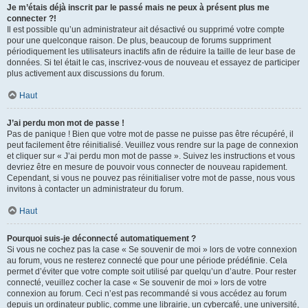
Je m’étais déjà inscrit par le passé mais ne peux à présent plus me
connecter ?!
Il est possible qu’un administrateur ait désactivé ou supprimé votre compte
pour une quelconque raison. De plus, beaucoup de forums suppriment
périodiquement les utilisateurs inactifs afin de réduire la taille de leur base de
données. Si tel était le cas, inscrivez-vous de nouveau et essayez de participer
plus activement aux discussions du forum.
Haut
J’ai perdu mon mot de passe !
Pas de panique ! Bien que votre mot de passe ne puisse pas être récupéré, il
peut facilement être réinitialisé. Veuillez vous rendre sur la page de connexion
et cliquer sur « J’ai perdu mon mot de passe ». Suivez les instructions et vous
devriez être en mesure de pouvoir vous connecter de nouveau rapidement.
Cependant, si vous ne pouvez pas réinitialiser votre mot de passe, nous vous
invitons à contacter un administrateur du forum.
Haut
Pourquoi suis-je déconnecté automatiquement ?
Si vous ne cochez pas la case « Se souvenir de moi » lors de votre connexion
au forum, vous ne resterez connecté que pour une période prédéfinie. Cela
permet d’éviter que votre compte soit utilisé par quelqu’un d’autre. Pour rester
connecté, veuillez cocher la case « Se souvenir de moi » lors de votre
connexion au forum. Ceci n’est pas recommandé si vous accédez au forum
depuis un ordinateur public, comme une librairie, un cybercafé, une université,