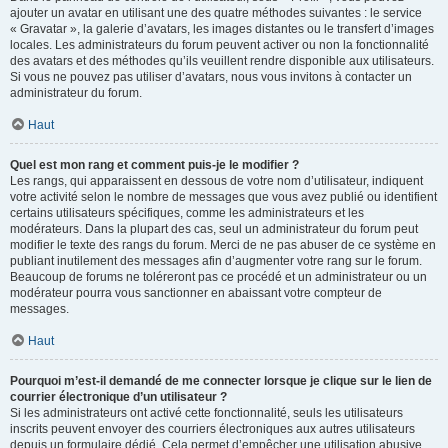
ajouter un avatar en utilisant une des quatre méthodes suivantes : le service
« Gravatar », la galerie d’avatars, les images distantes ou le transfert d’images
locales. Les administrateurs du forum peuvent activer ou non la fonctionnalité
des avatars et des méthodes qu’ils veuillent rendre disponible aux utilisateurs.
Si vous ne pouvez pas utiliser d’avatars, nous vous invitons à contacter un
administrateur du forum.
Haut
Quel est mon rang et comment puis-je le modifier ?
Les rangs, qui apparaissent en dessous de votre nom d’utilisateur, indiquent
votre activité selon le nombre de messages que vous avez publié ou identifient
certains utilisateurs spécifiques, comme les administrateurs et les
modérateurs. Dans la plupart des cas, seul un administrateur du forum peut
modifier le texte des rangs du forum. Merci de ne pas abuser de ce système en
publiant inutilement des messages afin d’augmenter votre rang sur le forum.
Beaucoup de forums ne toléreront pas ce procédé et un administrateur ou un
modérateur pourra vous sanctionner en abaissant votre compteur de
messages.
Haut
Pourquoi m’est-il demandé de me connecter lorsque je clique sur le lien de
courrier électronique d’un utilisateur ?
Si les administrateurs ont activé cette fonctionnalité, seuls les utilisateurs
inscrits peuvent envoyer des courriers électroniques aux autres utilisateurs
depuis un formulaire dédié. Cela permet d’empêcher une utilisation abusive