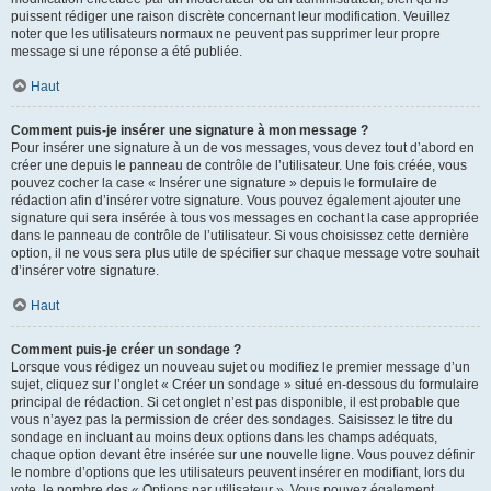
puissent rédiger une raison discrète concernant leur modification. Veuillez
noter que les utilisateurs normaux ne peuvent pas supprimer leur propre
message si une réponse a été publiée.
Haut
Comment puis-je insérer une signature à mon message ?
Pour insérer une signature à un de vos messages, vous devez tout d’abord en
créer une depuis le panneau de contrôle de l’utilisateur. Une fois créée, vous
pouvez cocher la case « Insérer une signature » depuis le formulaire de
rédaction afin d’insérer votre signature. Vous pouvez également ajouter une
signature qui sera insérée à tous vos messages en cochant la case appropriée
dans le panneau de contrôle de l’utilisateur. Si vous choisissez cette dernière
option, il ne vous sera plus utile de spécifier sur chaque message votre souhait
d’insérer votre signature.
Haut
Comment puis-je créer un sondage ?
Lorsque vous rédigez un nouveau sujet ou modifiez le premier message d’un
sujet, cliquez sur l’onglet « Créer un sondage » situé en-dessous du formulaire
principal de rédaction. Si cet onglet n’est pas disponible, il est probable que
vous n’ayez pas la permission de créer des sondages. Saisissez le titre du
sondage en incluant au moins deux options dans les champs adéquats,
chaque option devant être insérée sur une nouvelle ligne. Vous pouvez définir
le nombre d’options que les utilisateurs peuvent insérer en modifiant, lors du
vote, le nombre des « Options par utilisateur ». Vous pouvez également