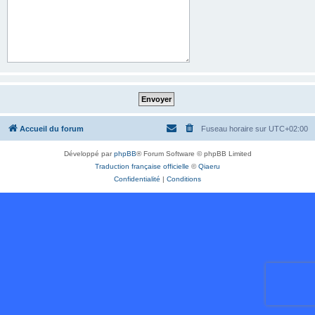
Accueil du forum
Fuseau horaire sur
UTC+02:00
Développé par
phpBB
® Forum Software © phpBB Limited
Traduction française officielle
©
Qiaeru
Confidentialité
|
Conditions