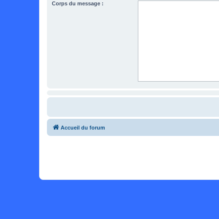
Corps du message :
Accueil du forum