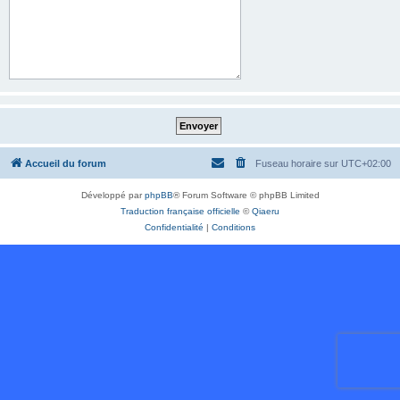
Accueil du forum
Fuseau horaire sur
UTC+02:00
Développé par
phpBB
® Forum Software © phpBB Limited
Traduction française officielle
©
Qiaeru
Confidentialité
|
Conditions