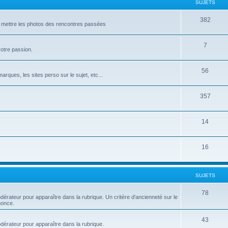
SUJETS
382
t mettre les photos des rencontres passées
7
votre passion.
56
rques, les sites perso sur le sujet, etc...
357
14
16
SUJETS
78
dérateur pour apparaître dans la rubrique. Un critère d'ancienneté sur le
nonce.
43
odérateur pour apparaître dans la rubrique.