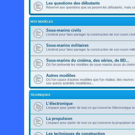
Les questions des débutants
Réservé aux questions que se posent les débutants, mais ceux
NOS MODÈLES
Sous-marins civils
L’endroit pour faire partager la construction de son soum civil
Sous-marins militaires
L’endroit pour faire partager la construction de son soum milit
Sous-marins du cinéma, des séries, de BD...
Où l'on présente les modèles de sous-marins issus du cinéma
Autres modèles
Où l'on cause d'autres modèles que l'on réalise, des navires 
ses autres activités modélistes...
TECHNIQUES
L’électronique
L’espace pour parler de tout ce qui concerne l’électronique
La propulsion
L’espace pour parler de tout ce qui concerne la propulsion 
Les techniques de construction