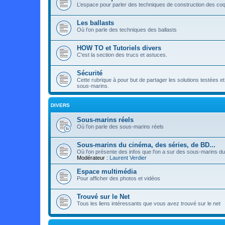
L’espace pour parler des techniques de construction des co
Les ballasts
Où l’on parle des techniques des ballasts
HOW TO et Tutoriels divers
C'est la section des trucs et astuces.
Sécurité
Cette rubrique à pour but de partager les solutions testées 
sous-marins.
DIVERS
Sous-marins réels
Où l’on parle des sous-marins réels
Sous-marins du cinéma, des séries, de BD...
Où l'on présente des infos que l'on a sur des sous-marins du 
Modérateur :
Laurent Verdier
Espace multimédia
Pour afficher des photos et vidéos
Trouvé sur le Net
Tous les liens intéressants que vous avez trouvé sur le net