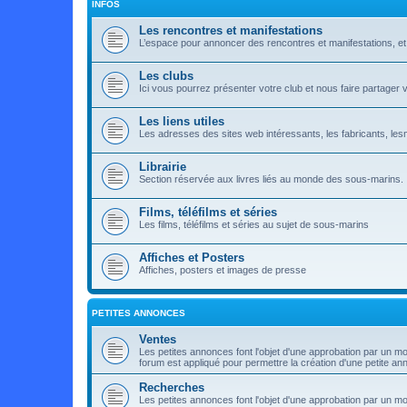
INFOS
Les rencontres et manifestations
L’espace pour annoncer des rencontres et manifestations, e
Les clubs
Ici vous pourrez présenter votre club et nous faire partager 
Les liens utiles
Les adresses des sites web intéressants, les fabricants, lesma
Librairie
Section réservée aux livres liés au monde des sous-marins.
Films, téléfilms et séries
Les films, téléfilms et séries au sujet de sous-marins
Affiches et Posters
Affiches, posters et images de presse
PETITES ANNONCES
Ventes
Les petites annonces font l'objet d'une approbation par un mo
forum est appliqué pour permettre la création d'une petite an
Recherches
Les petites annonces font l'objet d'une approbation par un m